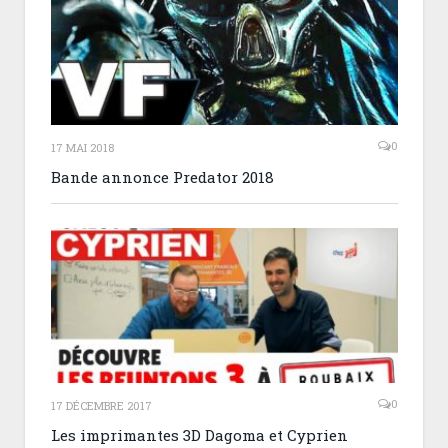
0
17 MAI 2018
Bande annonce Predator 2018
0
17 DÉCEMBRE 2017
Les imprimantes 3D Dagoma et Cyprien