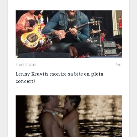
1
5 AOÛT 2015
Lenny Kravitz montre sa bite en plein
concert !