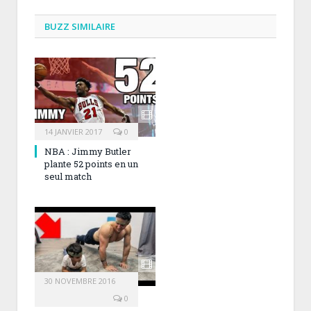
BUZZ SIMILAIRE
14 JANVIER 2017
0
NBA : Jimmy Butler
plante 52 points en un
seul match
30 NOVEMBRE 2016
0