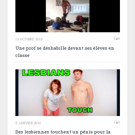
0
13 OCTOBRE 2015
Une prof se déshabille devant ses élèves en
classe
0
5 JANVIER 2016
Des lesbiennes touchent un pénis pour la