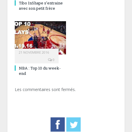
Tibo InShape s’entraine
avec son petit frère
21 NOVEMBRE 2016
0
NBA : Top 10 du week-
end
Les commentaires sont fermés.