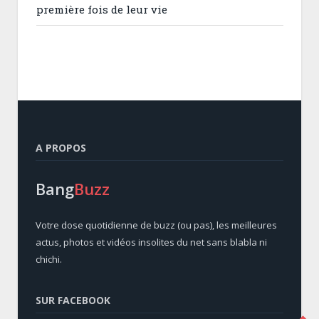
première fois de leur vie
A PROPOS
Bang
Buzz
Votre dose quotidienne de buzz (ou pas), les meilleures
actus, photos et vidéos insolites du net sans blabla ni
chichi.
SUR FACEBOOK