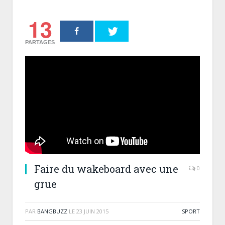
13
PARTAGES
Faire du wakeboard avec une
0
grue
PAR
BANGBUZZ
LE
23 JUIN 2015
SPORT