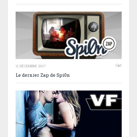
0
11 DÉCEMBRE 2017
Le dernier Zap de Spi0n