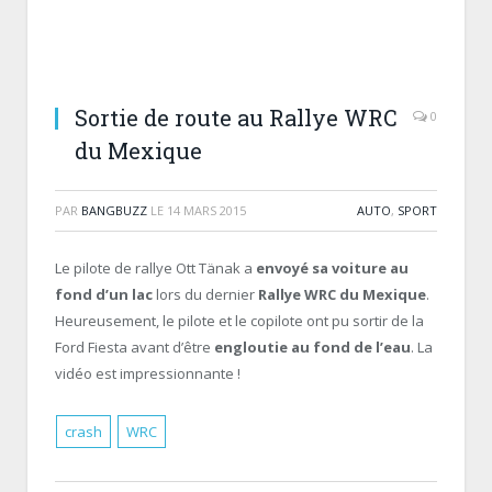
Sortie de route au Rallye WRC
0
du Mexique
PAR
BANGBUZZ
LE
14 MARS 2015
AUTO
,
SPORT
Le pilote de rallye Ott Tänak a
envoyé sa voiture au
fond d’un lac
lors du dernier
Rallye WRC du Mexique
.
Heureusement, le pilote et le copilote ont pu sortir de la
Ford Fiesta avant d’être
engloutie au fond de l’eau
. La
vidéo est impressionnante !
crash
WRC