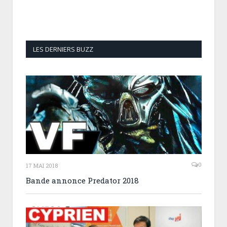
LES DERNIERS BUZZ
0
17 MAI 2018
Bande annonce Predator 2018