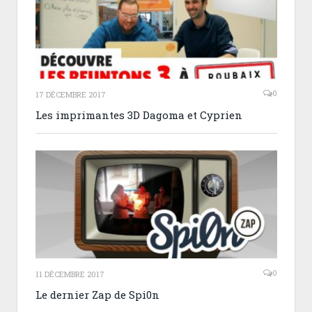
0
17 DÉCEMBRE 2017
Les imprimantes 3D Dagoma et Cyprien
0
11 DÉCEMBRE 2017
Le dernier Zap de Spi0n