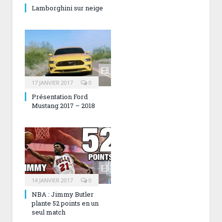
Lamborghini sur neige
17 JANVIER 2017
0
Présentation Ford
Mustang 2017 – 2018
14 JANVIER 2017
0
NBA : Jimmy Butler
plante 52 points en un
seul match