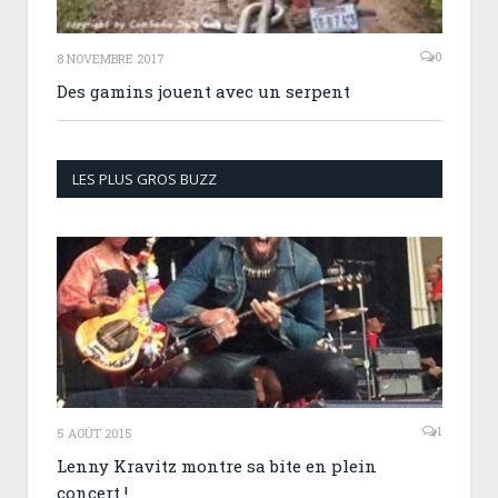
0
8 NOVEMBRE 2017
Des gamins jouent avec un serpent
LES PLUS GROS BUZZ
1
5 AOÛT 2015
Lenny Kravitz montre sa bite en plein
concert !