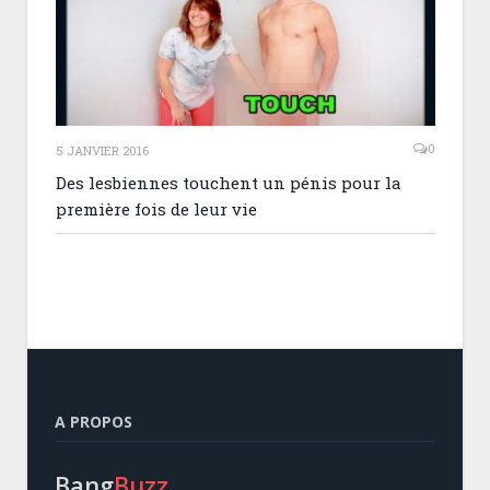
0
5 JANVIER 2016
Des lesbiennes touchent un pénis pour la
première fois de leur vie
A PROPOS
Bang
Buzz