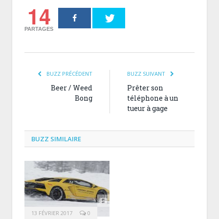
14
PARTAGES
BUZZ PRÉCÉDENT
BUZZ SUIVANT
Beer / Weed
Prêter son
Bong
téléphone à un
tueur à gage
BUZZ SIMILAIRE
13 FÉVRIER 2017
0