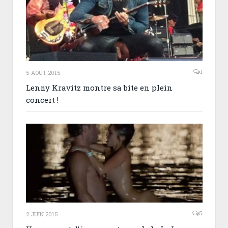
1
5 AOÛT 2015
Lenny Kravitz montre sa bite en plein
concert !
5
2 JUIN 2015