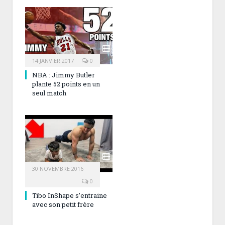
14 JANVIER 2017
0
NBA : Jimmy Butler
plante 52 points en un
seul match
30 NOVEMBRE 2016
0
Tibo InShape s’entraine
avec son petit frère