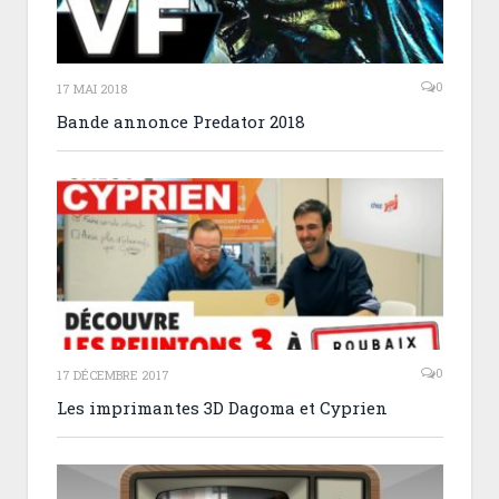
0
17 MAI 2018
Bande annonce Predator 2018
0
17 DÉCEMBRE 2017
Les imprimantes 3D Dagoma et Cyprien