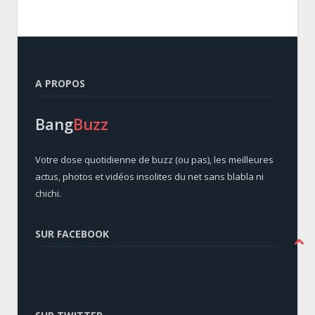
A PROPOS
Bang
Buzz
Votre dose quotidienne de buzz (ou pas), les meilleures
actus, photos et vidéos insolites du net sans blabla ni
chichi.
SUR FACEBOOK