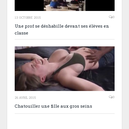
0
13 OCTOBRE 2015
Une prof se déshabille devant ses élèves en
classe
0
26 AVRIL 2015
Chatouiller une fille aux gros seins