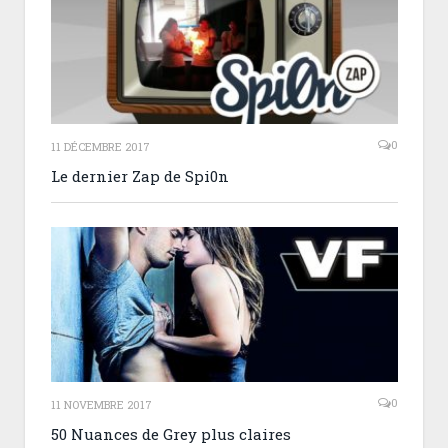
0
11 DÉCEMBRE 2017
Le dernier Zap de Spi0n
0
11 NOVEMBRE 2017
50 Nuances de Grey plus claires