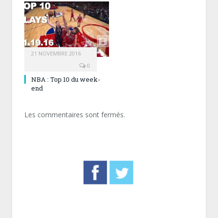
21 NOVEMBRE 2016
0
NBA : Top 10 du week-
end
Les commentaires sont fermés.