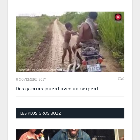
0
8 NOVEMBRE 2017
Des gamins jouent avec un serpent
LES PLUS GROS BUZZ