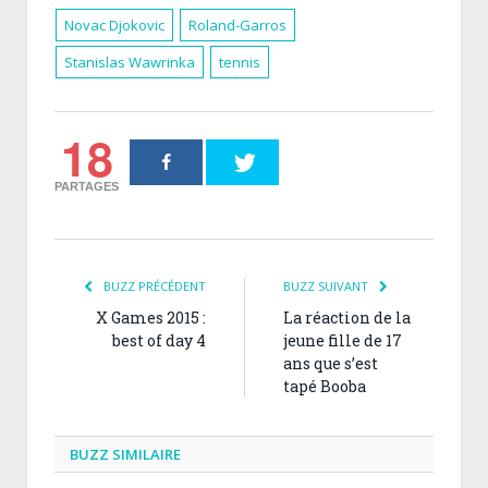
Novac Djokovic
Roland-Garros
Stanislas Wawrinka
tennis
18
PARTAGES
BUZZ PRÉCÉDENT
BUZZ SUIVANT
X Games 2015 :
La réaction de la
best of day 4
jeune fille de 17
ans que s’est
tapé Booba
BUZZ SIMILAIRE