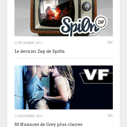
0
11 DÉCEMBRE 2017
Le dernier Zap de Spi0n
0
11 NOVEMBRE 2017
50 Nuances de Grey plus claires