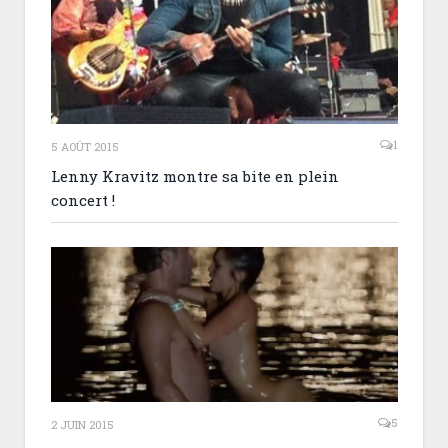
1
5 AOÛT 2015
Lenny Kravitz montre sa bite en plein
concert !
5
2 JUIN 2015