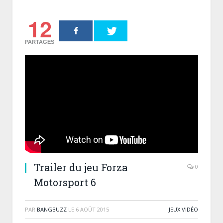
12
PARTAGES
Trailer du jeu Forza
0
Motorsport 6
PAR
BANGBUZZ
LE
6 AOÛT 2015
JEUX VIDÉO