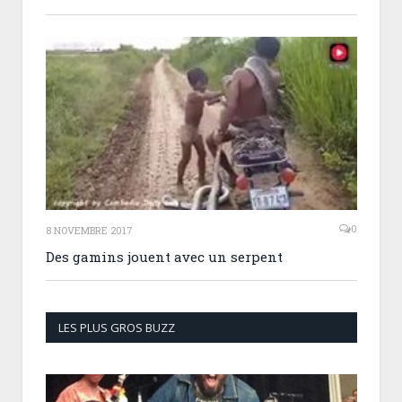
0
8 NOVEMBRE 2017
Des gamins jouent avec un serpent
LES PLUS GROS BUZZ