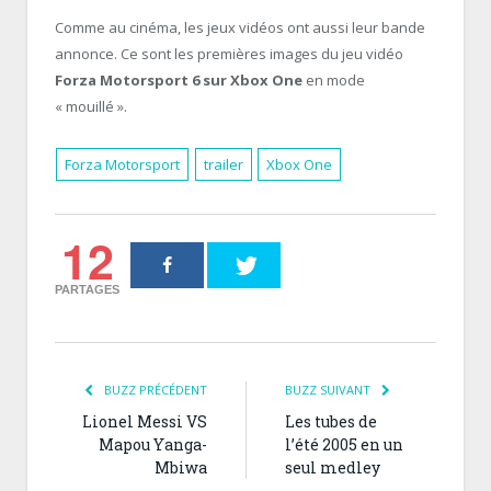
Comme au cinéma, les jeux vidéos ont aussi leur bande
annonce. Ce sont les premières images du jeu vidéo
Forza Motorsport 6 sur Xbox One
en mode
« mouillé ».
Forza Motorsport
trailer
Xbox One
12
PARTAGES
BUZZ PRÉCÉDENT
BUZZ SUIVANT
Lionel Messi VS
Les tubes de
Mapou Yanga-
l’été 2005 en un
Mbiwa
seul medley