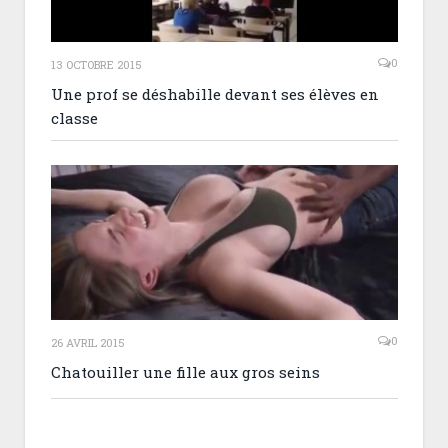
0
13 OCTOBRE 2015
Une prof se déshabille devant ses élèves en
classe
0
26 AVRIL 2015
Chatouiller une fille aux gros seins