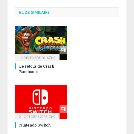
BUZZ SIMILAIRE
10 DÉCEMBRE 2016
0
Le retour de Crash
Bandicoot
21 OCTOBRE 2016
0
Nintendo Switch