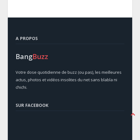
A PROPOS
Bang
Buzz
Votre dose quotidienne de buzz (ou pas), les meilleures
actus, photos et vidéos insolites du net sans blabla ni
chichi.
SUR FACEBOOK