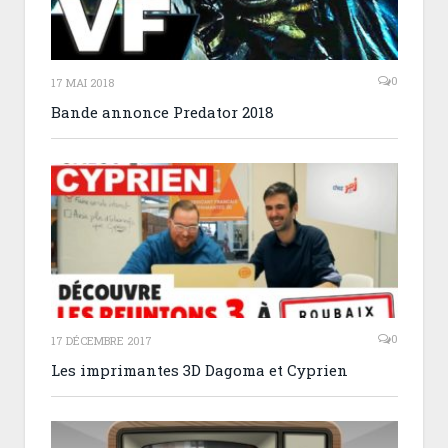
0
17 MAI 2018
Bande annonce Predator 2018
0
17 DÉCEMBRE 2017
Les imprimantes 3D Dagoma et Cyprien