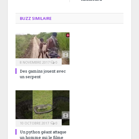
BUZZ SIMILAIRE
8 NOVEMBRE 2017
0
Des gamins jouent avec
un serpent
10 OCTOBRE 2017
0
Un python géant attaque
un homme qui le filme