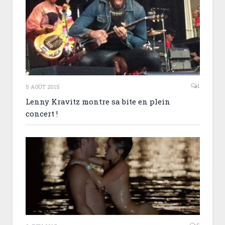
1
5 AOÛT 2015
Lenny Kravitz montre sa bite en plein
concert !