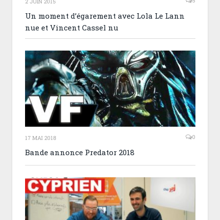
5
2 JUIN 2015
Un moment d’égarement avec Lola Le Lann
nue et Vincent Cassel nu
0
17 MAI 2018
Bande annonce Predator 2018