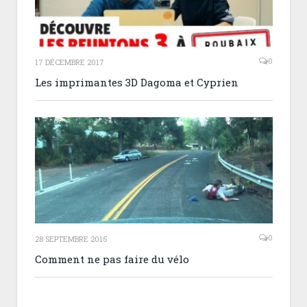
0
17 DÉCEMBRE 2017
Les imprimantes 3D Dagoma et Cyprien
0
28 SEPTEMBRE 2015
Comment ne pas faire du vélo