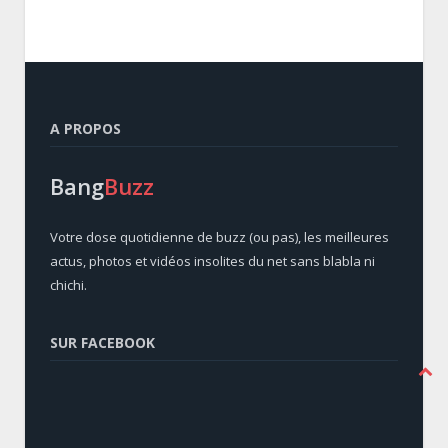
A PROPOS
Bang
Buzz
Votre dose quotidienne de buzz (ou pas), les meilleures
actus, photos et vidéos insolites du net sans blabla ni
chichi.
SUR FACEBOOK