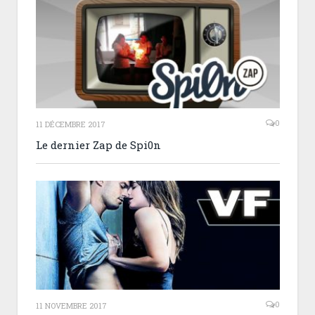
0
11 DÉCEMBRE 2017
Le dernier Zap de Spi0n
0
11 NOVEMBRE 2017