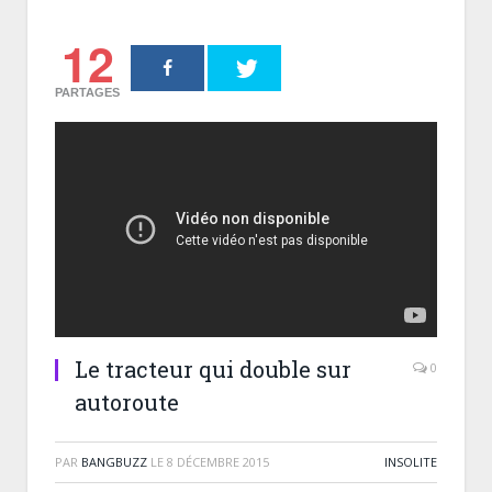
12
PARTAGES
Le tracteur qui double sur
0
autoroute
PAR
BANGBUZZ
LE
8 DÉCEMBRE 2015
INSOLITE