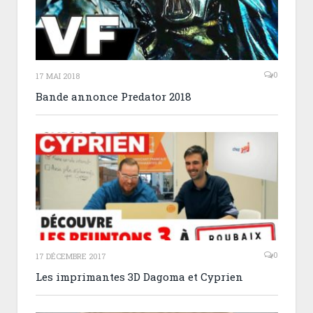
0
17 MAI 2018
Bande annonce Predator 2018
0
17 DÉCEMBRE 2017
Les imprimantes 3D Dagoma et Cyprien