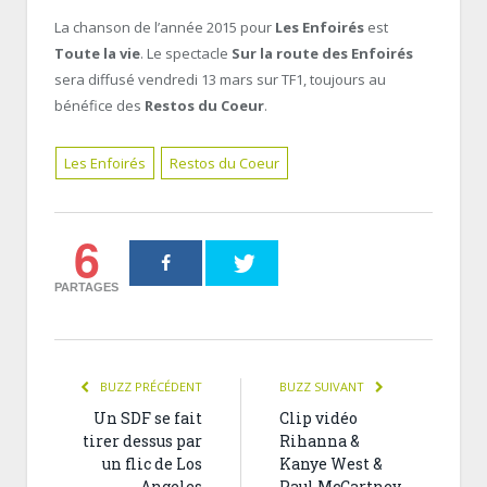
La chanson de l’année 2015 pour
Les Enfoirés
est
Toute la vie
. Le spectacle
Sur la route des Enfoirés
sera diffusé vendredi 13 mars sur TF1, toujours au
bénéfice des
Restos du Coeur
.
Les Enfoirés
Restos du Coeur
6
PARTAGES
BUZZ PRÉCÉDENT
BUZZ SUIVANT
Un SDF se fait
Clip vidéo
tirer dessus par
Rihanna &
un flic de Los
Kanye West &
Angeles
Paul McCartney