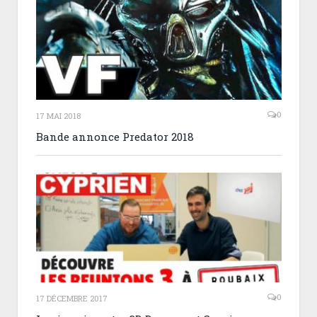
0
17 MAI 2018
Bande annonce Predator 2018
0
17 DÉCEMBRE 2017