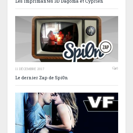
Les imprimantes 3D Dagoma et Cyprien
0
11 DÉCEMBRE 2017
Le dernier Zap de Spi0n