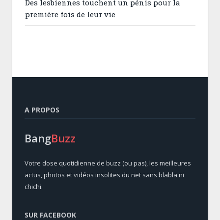
Des lesbiennes touchent un pénis pour la
première fois de leur vie
A PROPOS
Bang
Buzz
Votre dose quotidienne de buzz (ou pas), les meilleures
actus, photos et vidéos insolites du net sans blabla ni
chichi.
SUR FACEBOOK