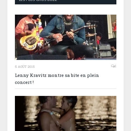
1
5 AOÛT 2015
Lenny Kravitz montre sa bite en plein
concert !