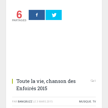
6
PARTAGES
Toute la vie, chanson des
0
Enfoirés 2015
PAR
BANGBUZZ
LE
3 MARS 2015
MUSIQUE
,
TV