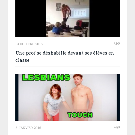
0
13 OCTOBRE 2015
Une prof se déshabille devant ses élèves en
classe
0
5 JANVIER 2016