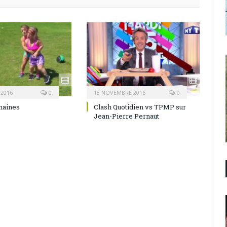
 2016
0
18 NOVEMBRE 2016
0
naines
Clash Quotidien vs TPMP sur
Jean-Pierre Pernaut