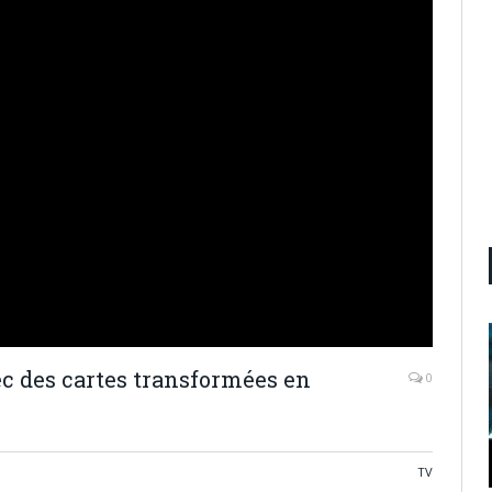
c des cartes transformées en
0
TV