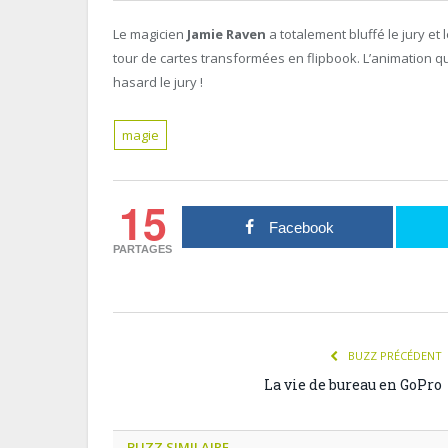
Le magicien
Jamie Raven
a totalement bluffé le jury et 
tour de cartes transformées en flipbook. L’animation qu’
hasard le jury !
magie
15
Facebook
PARTAGES
BUZZ PRÉCÉDENT
La vie de bureau en GoPro
BUZZ SIMILAIRE