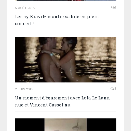
1
5 AOÛT 2015
Lenny Kravitz montre sa bite en plein
concert !
5
2 JUIN 2015
Un moment d’égarement avec Lola Le Lann
nue et Vincent Cassel nu