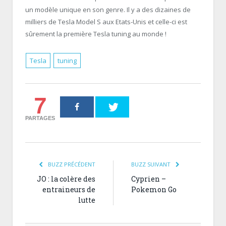
un modèle unique en son genre. Il y a des dizaines de
milliers de Tesla Model S aux Etats-Unis et celle-ci est
sûrement la première Tesla tuning au monde !
Tesla
tuning
7
PARTAGES
BUZZ PRÉCÉDENT
BUZZ SUIVANT
JO : la colère des
Cyprien –
entraineurs de
Pokemon Go
lutte