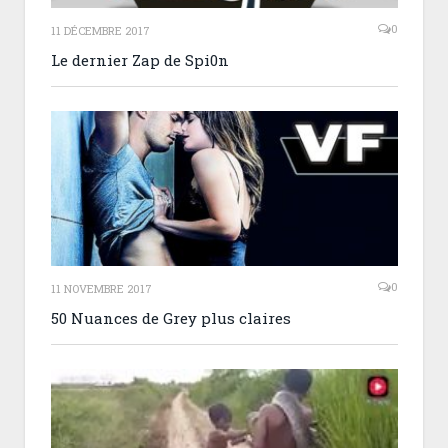
0
11 DÉCEMBRE 2017
Le dernier Zap de Spi0n
0
11 NOVEMBRE 2017
50 Nuances de Grey plus claires