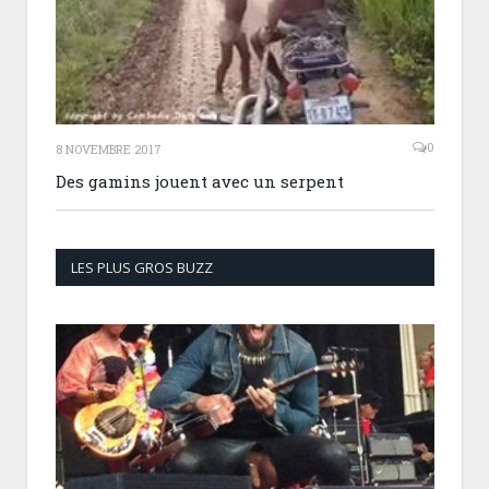
0
8 NOVEMBRE 2017
Des gamins jouent avec un serpent
LES PLUS GROS BUZZ