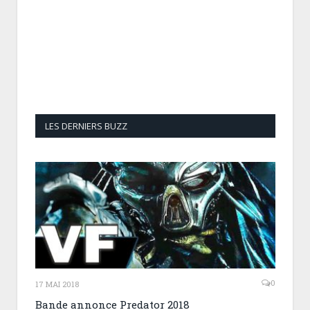
LES DERNIERS BUZZ
0
17 MAI 2018
Bande annonce Predator 2018