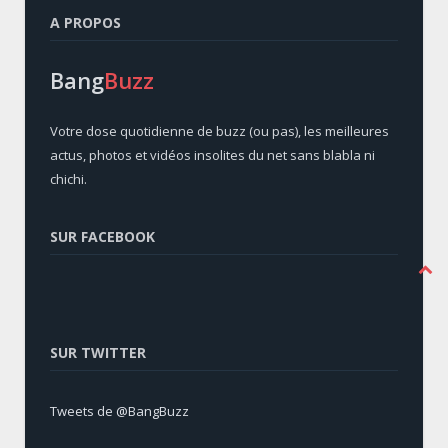
A PROPOS
Bang
Buzz
Votre dose quotidienne de buzz (ou pas), les meilleures
actus, photos et vidéos insolites du net sans blabla ni
chichi.
SUR FACEBOOK
SUR TWITTER
Tweets de @BangBuzz