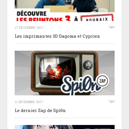
0
17 DÉCEMBRE 2017
Les imprimantes 3D Dagoma et Cyprien
0
11 DÉCEMBRE 2017
Le dernier Zap de Spi0n