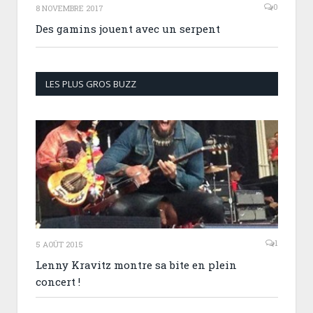
0
8 NOVEMBRE 2017
Des gamins jouent avec un serpent
LES PLUS GROS BUZZ
1
5 AOÛT 2015
Lenny Kravitz montre sa bite en plein
concert !