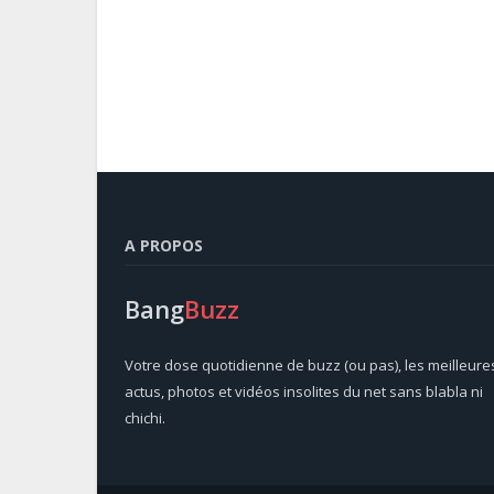
A PROPOS
Bang
Buzz
Votre dose quotidienne de buzz (ou pas), les meilleure
actus, photos et vidéos insolites du net sans blabla ni
chichi.