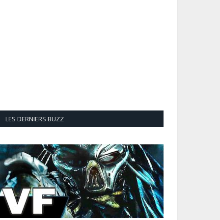
LES DERNIERS BUZZ