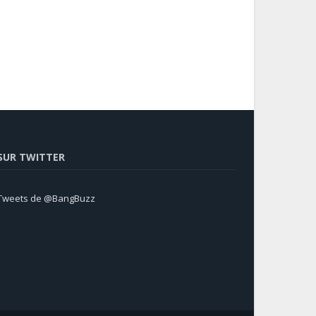
SUR TWITTER
Tweets de @BangBuzz