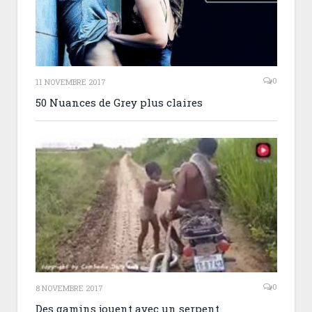
0
11 NOVEMBRE 2017
50 Nuances de Grey plus claires
0
8 NOVEMBRE 2017
Des gamins jouent avec un serpent