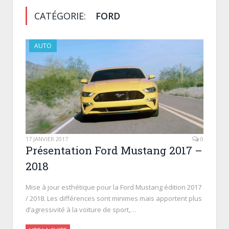
CATÉGORIE:
FORD
AUTO
17 JANVIER 2017
0
Présentation Ford Mustang 2017 –
2018
Mise à jour esthétique pour la Ford Mustang édition 2017
/ 2018. Les différences sont minimes mais apportent plus
d’agressivité à la voiture de sport,…