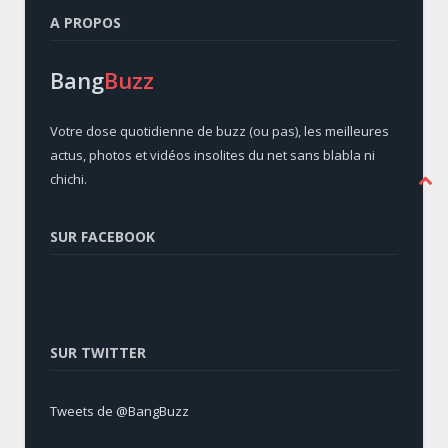
A PROPOS
Bang
Buzz
Votre dose quotidienne de buzz (ou pas), les meilleures
actus, photos et vidéos insolites du net sans blabla ni
chichi.
SUR FACEBOOK
SUR TWITTER
Tweets de @BangBuzz