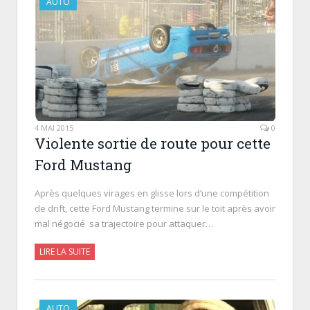
AUTO
4 MAI 2015
0
Violente sortie de route pour cette
Ford Mustang
Après quelques virages en glisse lors d’une compétition
de drift, cette Ford Mustang termine sur le toit après avoir
mal négocié sa trajectoire pour attaquer…
LIRE LA SUITE
AUTO