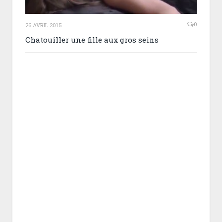
0
26 AVRIL 2015
Chatouiller une fille aux gros seins