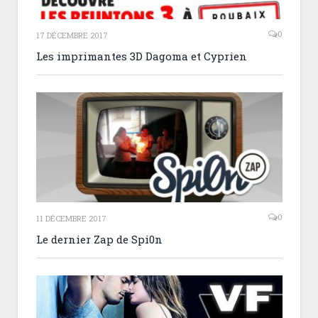
0
17 DÉCEMBRE 2017
Les imprimantes 3D Dagoma et Cyprien
0
11 DÉCEMBRE 2017
Le dernier Zap de Spi0n