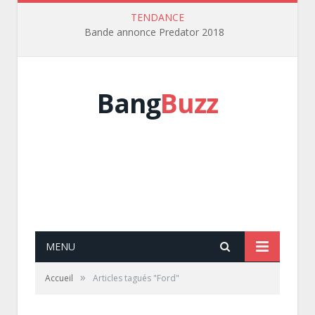
TENDANCE
Bande annonce Predator 2018
Bang
Buzz
MENU
»
Accueil
Articles tagués "Ford"