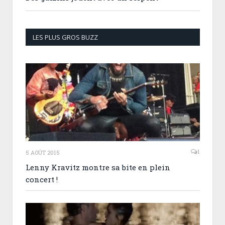
LES PLUS GROS BUZZ
1
5 AOÛT 2015
Lenny Kravitz montre sa bite en plein
concert !