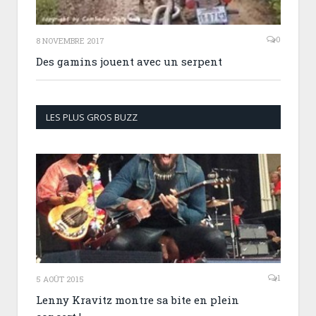
0
8 NOVEMBRE 2017
Des gamins jouent avec un serpent
LES PLUS GROS BUZZ
1
5 AOÛT 2015
Lenny Kravitz montre sa bite en plein