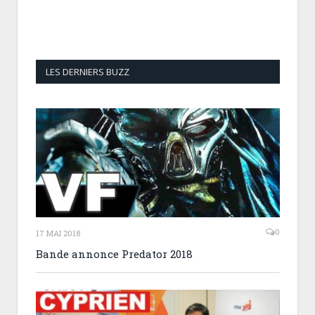
LES DERNIERS BUZZ
0
17 MAI 2018
Bande annonce Predator 2018