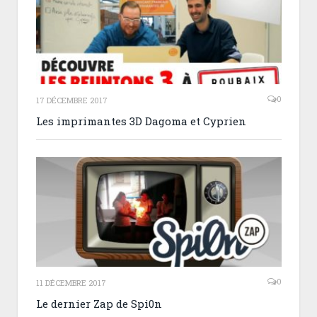
0
17 DÉCEMBRE 2017
Les imprimantes 3D Dagoma et Cyprien
0
11 DÉCEMBRE 2017
Le dernier Zap de Spi0n