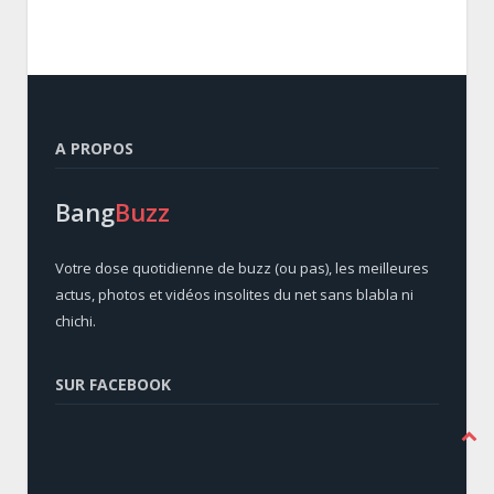
A PROPOS
Bang
Buzz
Votre dose quotidienne de buzz (ou pas), les meilleures
actus, photos et vidéos insolites du net sans blabla ni
chichi.
SUR FACEBOOK