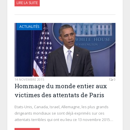
LIRE LA SUITE
ACTUALITÉS
14 NOVEMBRE 2015
0
Hommage du monde entier aux
victimes des attentats de Paris
Etats-Unis, Canada, Israel, Allemagne, les plus grands
dirigeants mondiaux se sont déjà exprimés sur ces
attentats terribles qui ont eu lieu ce 13 novembre 2015…