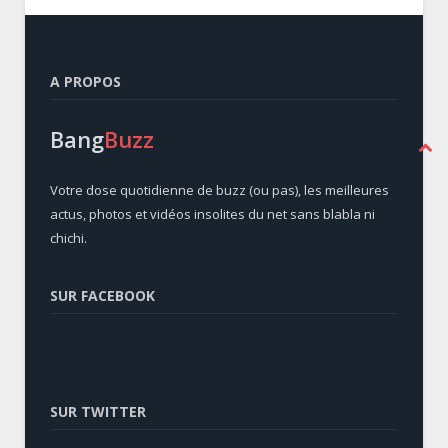
A PROPOS
Bang
Buzz
Votre dose quotidienne de buzz (ou pas), les meilleures
actus, photos et vidéos insolites du net sans blabla ni
chichi.
SUR FACEBOOK
SUR TWITTER