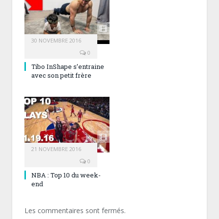
30 NOVEMBRE 2016
0
Tibo InShape s’entraine
avec son petit frère
21 NOVEMBRE 2016
0
NBA : Top 10 du week-
end
Les commentaires sont fermés.