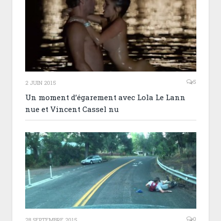
5
2 JUIN 2015
Un moment d’égarement avec Lola Le Lann
nue et Vincent Cassel nu
0
28 SEPTEMBRE 2015