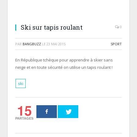
Ski sur tapis roulant
0
PAR
BANGBUZZ
LE
23 MAI 2015
SPORT
En République tchèque pour apprendre à skier sans
neige et en toute sécurité on utilise un tapis roulant !
ski
15
PARTAGES