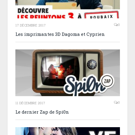
0
17 DÉCEMBRE 2017
Les imprimantes 3D Dagoma et Cyprien
0
11 DÉCEMBRE 2017
Le dernier Zap de Spi0n