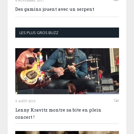
8 NOVEMBRE 2017
Des gamins jouent avec un serpent
LES PLUS GROS BUZZ
1
5 AOÛT 2015
Lenny Kravitz montre sa bite en plein
concert !