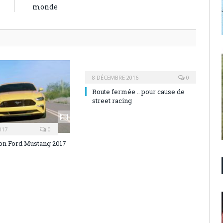
monde
8 DÉCEMBRE 2016
0
Route fermée .. pour cause de
street racing
017
0
on Ford Mustang 2017