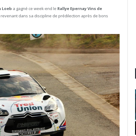
n Loeb
a gagné ce week-end le
Rallye Epernay Vins de
r en revenant dans sa discipline de prédilection après de bons