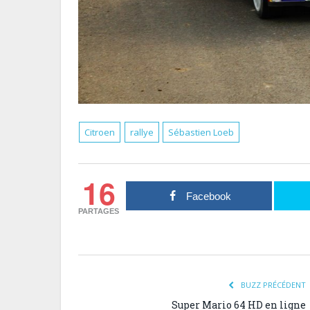
Citroen
rallye
Sébastien Loeb
16
Facebook
PARTAGES
BUZZ PRÉCÉDENT
Super Mario 64 HD en ligne