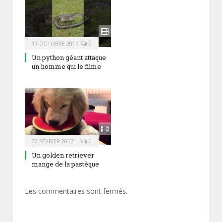
10 OCTOBRE 2017
0
Un python géant attaque
un homme qui le filme
22 FÉVRIER 2017
0
Un golden retriever
mange de la pastèque
Les commentaires sont fermés.