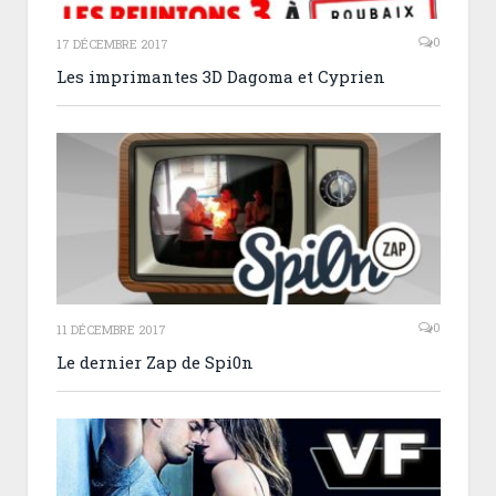
0
17 DÉCEMBRE 2017
Les imprimantes 3D Dagoma et Cyprien
0
11 DÉCEMBRE 2017
Le dernier Zap de Spi0n