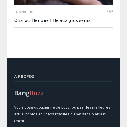
0
26 AVRIL 2015
Chatouiller une fille aux gros seins
A PROPOS
Bang
Buzz
Votre dose quotidienne de buzz (ou pas), les meilleures
actus, photos et vidéos insolites du net sans blabla ni
chichi.