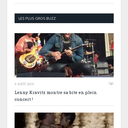
LES PLUS GROS BUZZ
1
5 AOÛT 2015
Lenny Kravitz montre sa bite en plein
concert !