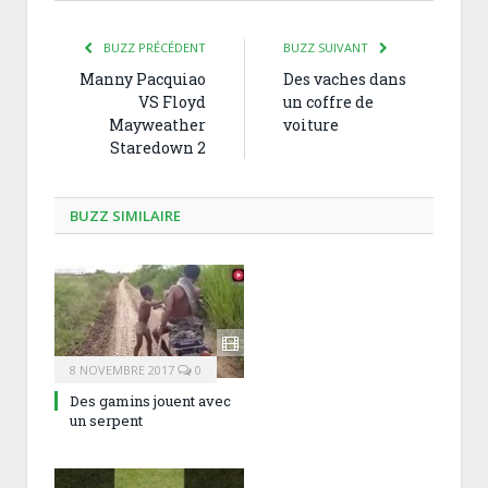
BUZZ PRÉCÉDENT
BUZZ SUIVANT
Manny Pacquiao
Des vaches dans
VS Floyd
un coffre de
Mayweather
voiture
Staredown 2
BUZZ SIMILAIRE
8 NOVEMBRE 2017
0
Des gamins jouent avec
un serpent