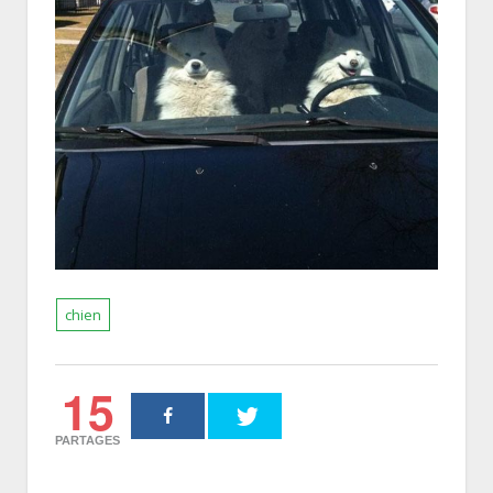
chien
15
PARTAGES