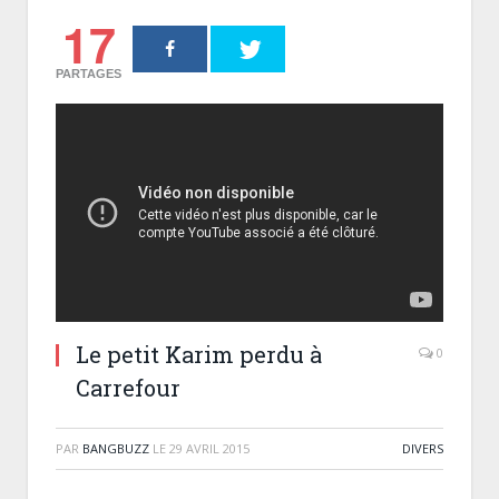
17
PARTAGES
Le petit Karim perdu à
0
Carrefour
PAR
BANGBUZZ
LE
29 AVRIL 2015
DIVERS