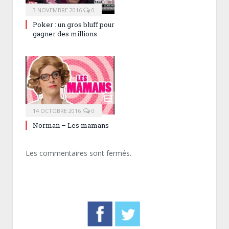
3 NOVEMBRE 2016
0
Poker : un gros bluff pour
gagner des millions
14 OCTOBRE 2016
0
Norman – Les mamans
Les commentaires sont fermés.