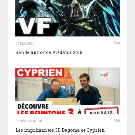
0
17 MAI 2018
Bande annonce Predator 2018
0
17 DÉCEMBRE 2017
Les imprimantes 3D Dagoma et Cyprien