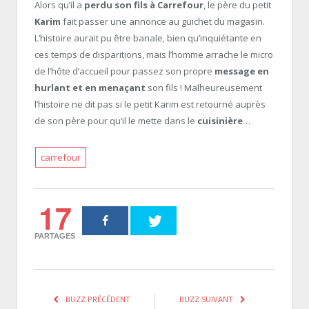
Alors qu’il a
perdu son fils à Carrefour
, le père du petit
Karim
fait passer une annonce au guichet du magasin.
L’histoire aurait pu être banale, bien qu’inquiétante en
ces temps de disparitions, mais l’homme arrache le micro
de l’hôte d’accueil pour passez son propre
message en
hurlant et en menaçant
son fils ! Malheureusement
l’histoire ne dit pas si le petit Karim est retourné auprès
de son père pour qu’il le mette dans le
cuisinière
…
carrefour
17
PARTAGES
BUZZ PRÉCÉDENT
BUZZ SUIVANT