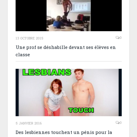
0
13 OCTOBRE 2015
Une prof se déshabille devant ses élèves en
classe
0
5 JANVIER 2016
Des lesbiennes touchent un pénis pour la