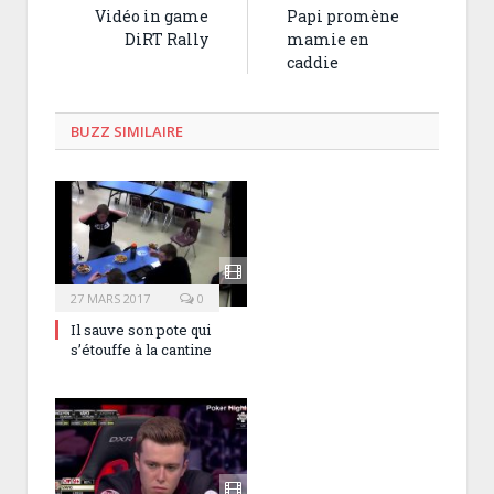
Vidéo in game
Papi promène
DiRT Rally
mamie en
caddie
BUZZ SIMILAIRE
27 MARS 2017
0
Il sauve son pote qui
s’étouffe à la cantine