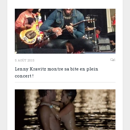
1
5 AOÛT 2015
Lenny Kravitz montre sa bite en plein
concert !