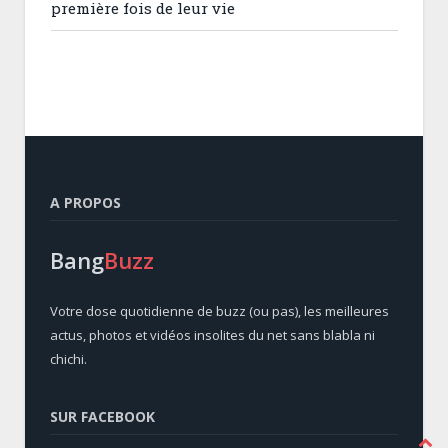
première fois de leur vie
A PROPOS
Bang
Buzz
Votre dose quotidienne de buzz (ou pas), les meilleures
actus, photos et vidéos insolites du net sans blabla ni
chichi.
SUR FACEBOOK