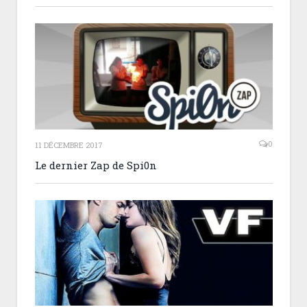
0
11 DÉCEMBRE 2017
Le dernier Zap de Spi0n