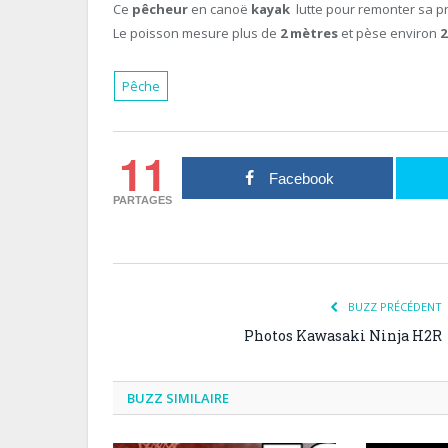
Ce
pêcheur
en canoë
kayak
lutte pour remonter sa 
Le poisson mesure plus de
2 mètres
et pèse environ
2
Pêche
11
Facebook
PARTAGES
BUZZ PRÉCÉDENT
Photos Kawasaki Ninja H2R
BUZZ SIMILAIRE