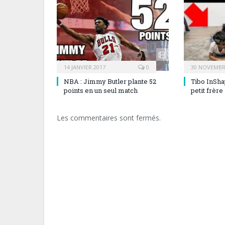
14 JANVIER 2017
0
30 NOVEMBR
NBA : Jimmy Butler plante 52
Tibo InSha
points en un seul match
petit frère
Les commentaires sont fermés.