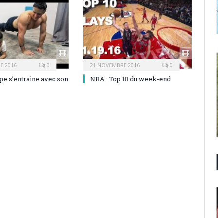
E 2016
0
21 NOVEMBRE 2016
0
pe s’entraine avec son
NBA : Top 10 du week-end