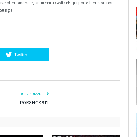
prise phénoménale, un
mérou Goliath
qui porte bien son nom.
50 kg
!
Twitter
BUZZ SUIVANT
PORSHCE 911