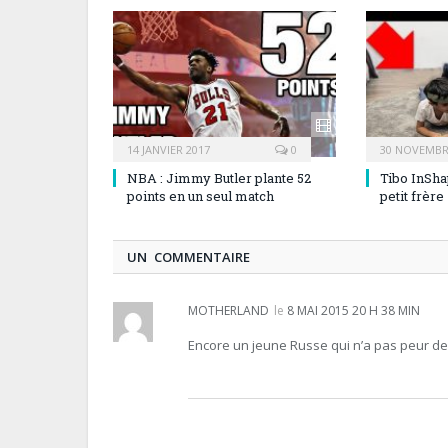
14 JANVIER 2017
0
30 NOVEMBR
NBA : Jimmy Butler plante 52
Tibo InSha
points en un seul match
petit frère
UN COMMENTAIRE
MOTHERLAND
le
8 MAI 2015 20 H 38 MIN
Encore un jeune Russe qui n’a pas peur de l