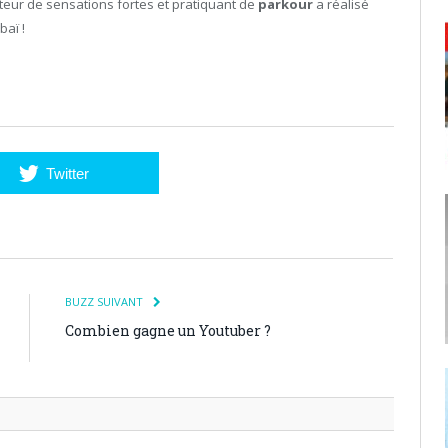
eur de sensations fortes et pratiquant de
parkour
a réalisé
baï !
Twitter
BUZZ SUIVANT
Combien gagne un Youtuber ?