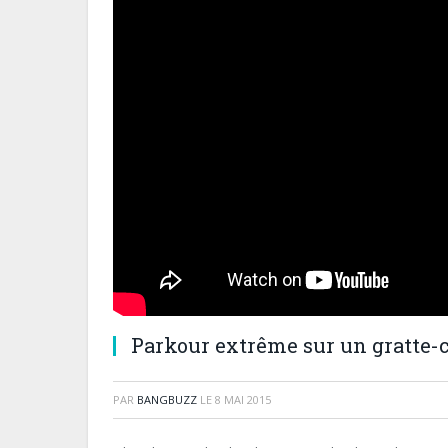
Parkour extrême sur un gratte-ci
PAR
BANGBUZZ
LE
8 MAI 2015