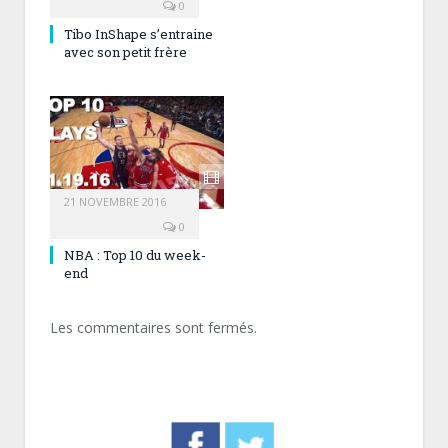
0
Tibo InShape s’entraine
avec son petit frère
21 NOVEMBRE 2016
0
NBA : Top 10 du week-
end
Les commentaires sont fermés.