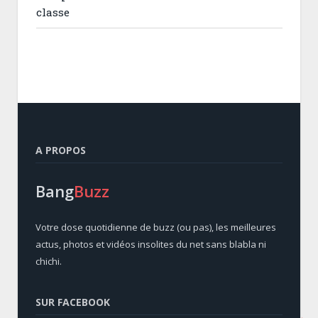
classe
A PROPOS
Bang
Buzz
Votre dose quotidienne de buzz (ou pas), les meilleures
actus, photos et vidéos insolites du net sans blabla ni
chichi.
SUR FACEBOOK