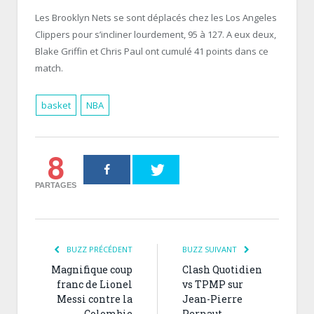
Les Brooklyn Nets se sont déplacés chez les Los Angeles
Clippers pour s’incliner lourdement, 95 à 127. A eux deux,
Blake Griffin et Chris Paul ont cumulé 41 points dans ce
match.
basket
NBA
8
PARTAGES
BUZZ PRÉCÉDENT
BUZZ SUIVANT
Magnifique coup
Clash Quotidien
franc de Lionel
vs TPMP sur
Messi contre la
Jean-Pierre
Colombie
Pernaut