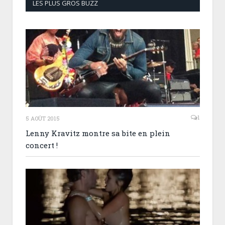
LES PLUS GROS BUZZ
1
5 AOÛT 2015
Lenny Kravitz montre sa bite en plein
concert !