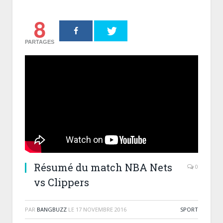
8
PARTAGES
Résumé du match NBA Nets
0
vs Clippers
PAR
BANGBUZZ
LE
17 NOVEMBRE 2016
SPORT