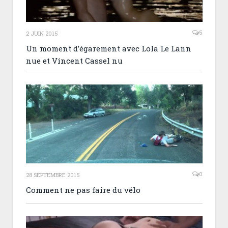
5
2 JUIN 2015
Un moment d’égarement avec Lola Le Lann
nue et Vincent Cassel nu
0
28 SEPTEMBRE 2015
Comment ne pas faire du vélo