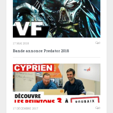
0
17 MAI 2018
Bande annonce Predator 2018
0
17 DÉCEMBRE 2017