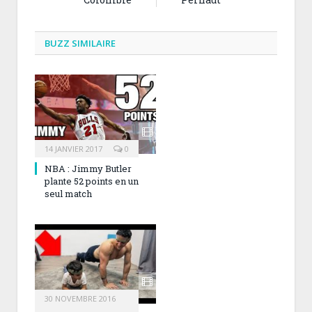
BUZZ SIMILAIRE
14 JANVIER 2017
0
NBA : Jimmy Butler
plante 52 points en un
seul match
30 NOVEMBRE 2016