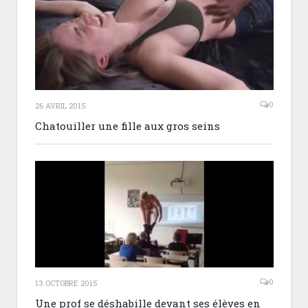
0
26 AVRIL 2015
Chatouiller une fille aux gros seins
0
13 OCTOBRE 2015
Une prof se déshabille devant ses élèves en