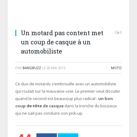
Un motard pas content met
0
un coup de casque à un
automobiliste
PAR
BANGBUZZ
LE
28 MAI 2015
MOTO
Ce duo de motards s’embrouille avec un automobiliste
qui roulait sur la mauvaise voie. Le premier veut discuter
quand le second est beaucoup plus radical :
un bon
coup
de tête
de casque
dans la tronche du bouseux
qui ne sait pas conduire son pick-up.