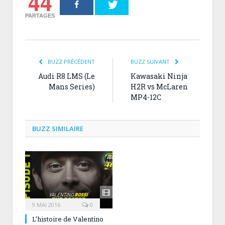
44
PARTAGES
BUZZ PRÉCÉDENT
BUZZ SUIVANT
Audi R8 LMS (Le
Kawasaki Ninja
Mans Series)
H2R vs McLaren
MP4-12C
BUZZ SIMILAIRE
9 MAI 2016
0
L’histoire de Valentino