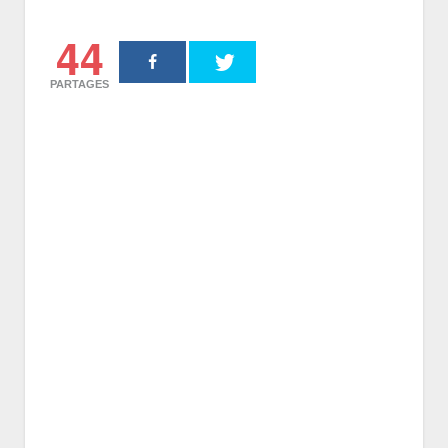
44
PARTAGES