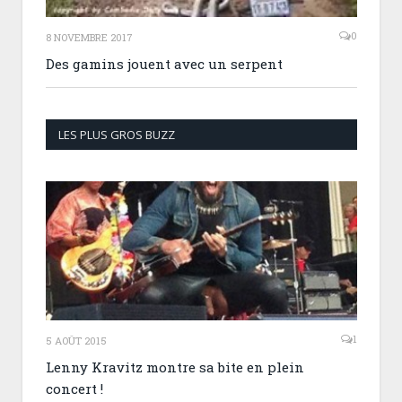
0
8 NOVEMBRE 2017
Des gamins jouent avec un serpent
LES PLUS GROS BUZZ
1
5 AOÛT 2015
Lenny Kravitz montre sa bite en plein
concert !