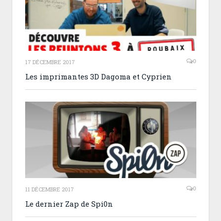
0
17 DÉCEMBRE 2017
Les imprimantes 3D Dagoma et Cyprien
0
11 DÉCEMBRE 2017
Le dernier Zap de Spi0n