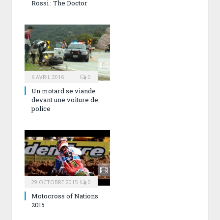
Rossi : The Doctor
6 AVRIL 2016
0
Un motard se viande
devant une voiture de
police
29 OCTOBRE 2015
0
Motocross of Nations
2015