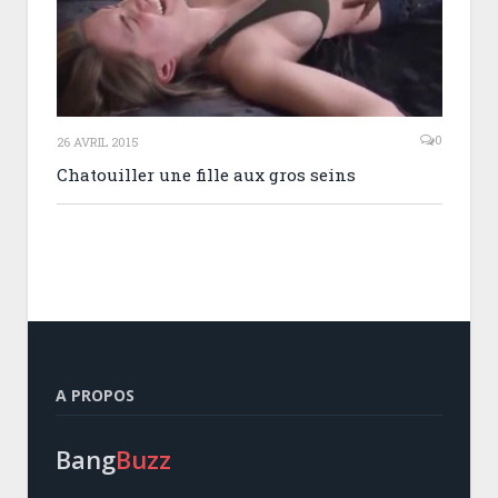
0
26 AVRIL 2015
Chatouiller une fille aux gros seins
A PROPOS
Bang
Buzz