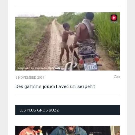
0
8 NOVEMBRE 2017
Des gamins jouent avec un serpent
LES PLUS GROS BUZZ