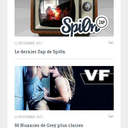
0
11 DÉCEMBRE 2017
Le dernier Zap de Spi0n
0
11 NOVEMBRE 2017
50 Nuances de Grey plus claires