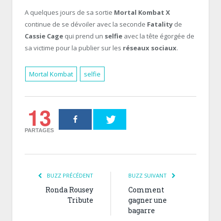
A quelques jours de sa sortie
Mortal Kombat X
continue de se dévoiler avec la seconde
Fatality
de
Cassie Cage
qui prend un
selfie
avec la tête égorgée de
sa victime pour la publier sur les
réseaux sociaux
.
Mortal Kombat
selfie
13
PARTAGES
BUZZ PRÉCÉDENT
BUZZ SUIVANT
Ronda Rousey
Comment
Tribute
gagner une
bagarre