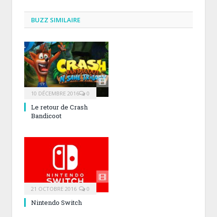
BUZZ SIMILAIRE
10 DÉCEMBRE 2016
0
Le retour de Crash
Bandicoot
21 OCTOBRE 2016
0
Nintendo Switch