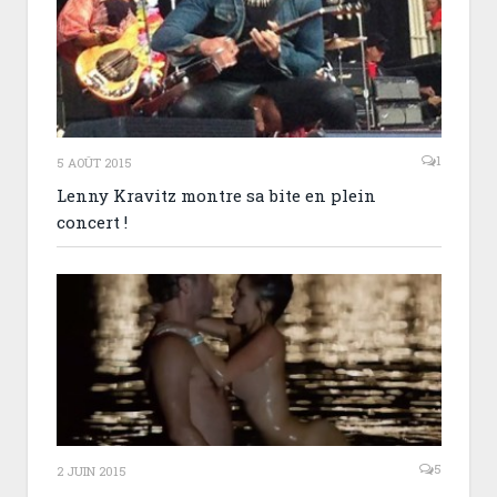
1
5 AOÛT 2015
Lenny Kravitz montre sa bite en plein
concert !
5
2 JUIN 2015