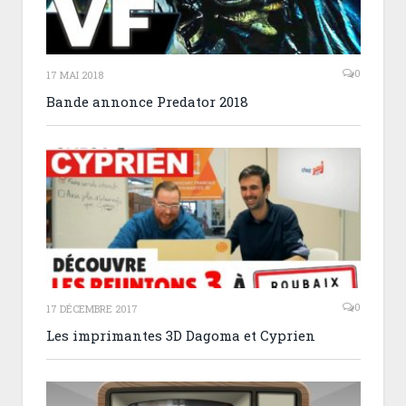
0
17 MAI 2018
Bande annonce Predator 2018
0
17 DÉCEMBRE 2017
Les imprimantes 3D Dagoma et Cyprien