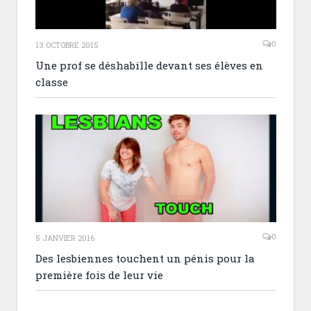
0
13 OCTOBRE 2015
Une prof se déshabille devant ses élèves en
classe
0
5 JANVIER 2016
Des lesbiennes touchent un pénis pour la
première fois de leur vie