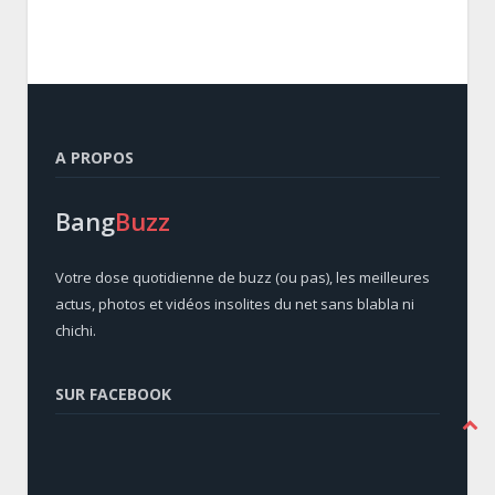
A PROPOS
Bang
Buzz
Votre dose quotidienne de buzz (ou pas), les meilleures
actus, photos et vidéos insolites du net sans blabla ni
chichi.
SUR FACEBOOK