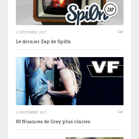
0
11 DÉCEMBRE 2017
Le dernier Zap de Spi0n
0
11 NOVEMBRE 2017
50 Nuances de Grey plus claires