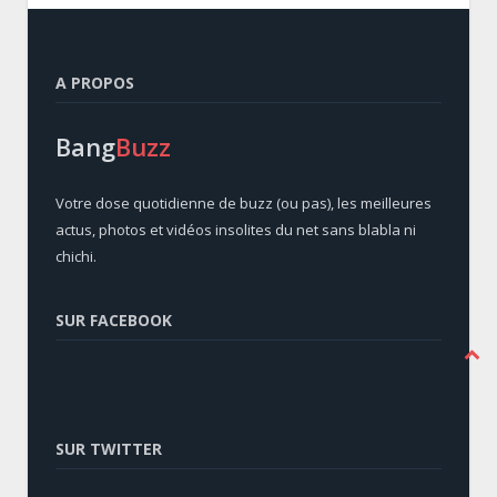
A PROPOS
Bang
Buzz
Votre dose quotidienne de buzz (ou pas), les meilleures
actus, photos et vidéos insolites du net sans blabla ni
chichi.
SUR FACEBOOK
SUR TWITTER