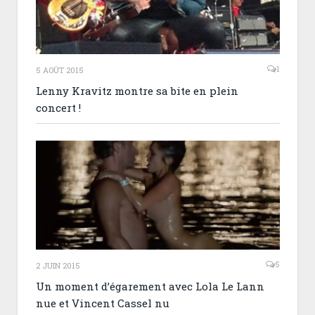
1
5 AOÛT 2015
Lenny Kravitz montre sa bite en plein
concert !
5
2 JUIN 2015
Un moment d’égarement avec Lola Le Lann
nue et Vincent Cassel nu