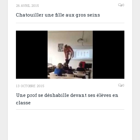
0
26 AVRIL 2015
Chatouiller une fille aux gros seins
0
13 OCTOBRE 2015
Une prof se déshabille devant ses élèves en
classe