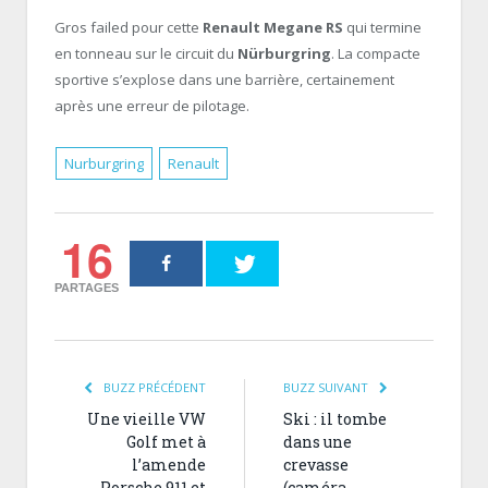
Gros failed pour cette
Renault Megane RS
qui termine
en tonneau sur le circuit du
Nürburgring
. La compacte
sportive s’explose dans une barrière, certainement
après une erreur de pilotage.
Nurburgring
Renault
16
PARTAGES
BUZZ PRÉCÉDENT
BUZZ SUIVANT
Une vieille VW
Ski : il tombe
Golf met à
dans une
l’amende
crevasse
Porsche 911 et
(caméra