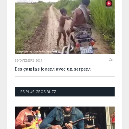
0
8 NOVEMBRE 2017
Des gamins jouent avec un serpent
LES PLUS GROS BUZZ