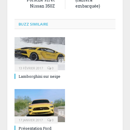
Nissan 350Z
embarquée)
BUZZ SIMILAIRE
13 FÉVRIER 2017
0
Lamborghini sur neige
17 JANVIER 2017
0
Présentation Ford