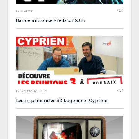
0
17 MAI 2018
Bande annonce Predator 2018
0
17 DÉCEMBRE 2017
Les imprimantes 3D Dagoma et Cyprien