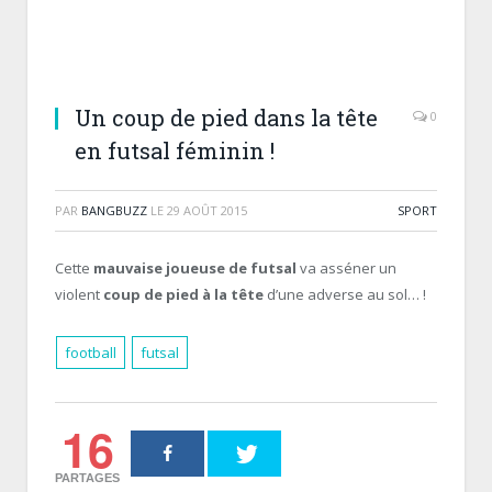
Un coup de pied dans la tête
0
en futsal féminin !
PAR
BANGBUZZ
LE
29 AOÛT 2015
SPORT
Cette
mauvaise joueuse de futsal
va asséner un
violent
coup de pied à la tête
d’une adverse au sol… !
football
futsal
16
PARTAGES