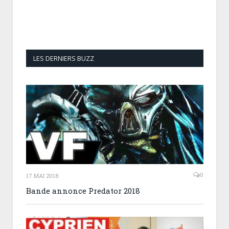
LES DERNIERS BUZZ
0
17 MAI 2018
Bande annonce Predator 2018