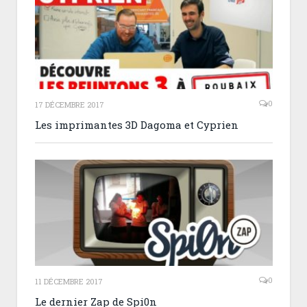
0
17 DÉCEMBRE 2017
Les imprimantes 3D Dagoma et Cyprien
0
11 DÉCEMBRE 2017
Le dernier Zap de Spi0n