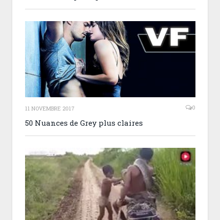
0
11 NOVEMBRE 2017
50 Nuances de Grey plus claires