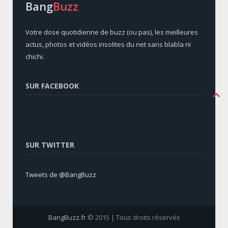
Bang
Buzz
Votre dose quotidienne de buzz (ou pas), les meilleures
actus, photos et vidéos insolites du net sans blabla ni
chichi.
SUR FACEBOOK
SUR TWITTER
Tweets de @BangBuzz
BangBuzz.fr
© 2015 | Tous droits réservés