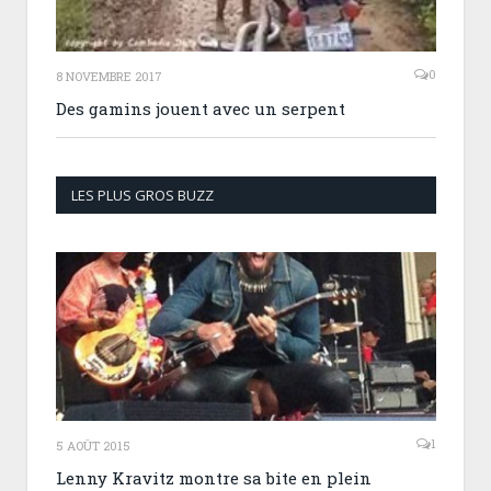
0
8 NOVEMBRE 2017
Des gamins jouent avec un serpent
LES PLUS GROS BUZZ
1
5 AOÛT 2015
Lenny Kravitz montre sa bite en plein