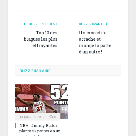
BUZZ PRÉCÉDENT
BUZZ SUIVANT
Top 10 des
Un crocodile
blagues les plus
arrache et
effrayantes
mange la patte
d’un autre !
BUZZ SIMILAIRE
14 JANVIER 2017
0
NBA : Jimmy Butler
plante 52 points en un