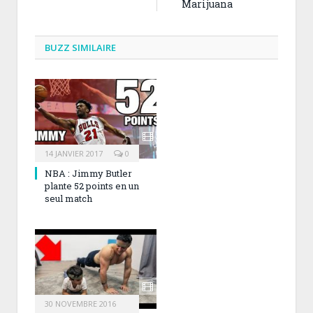
Marijuana
BUZZ SIMILAIRE
14 JANVIER 2017
0
NBA : Jimmy Butler
plante 52 points en un
seul match
30 NOVEMBRE 2016