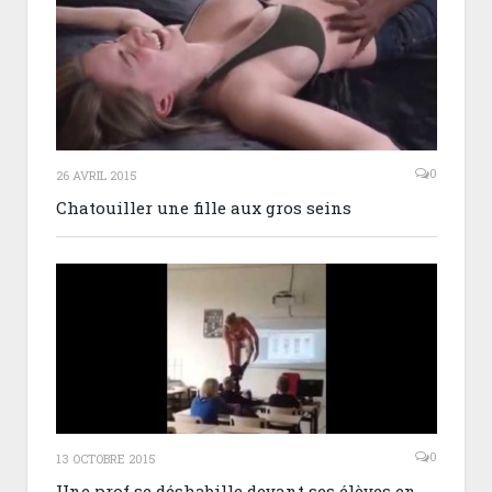
0
26 AVRIL 2015
Chatouiller une fille aux gros seins
0
13 OCTOBRE 2015
Une prof se déshabille devant ses élèves en