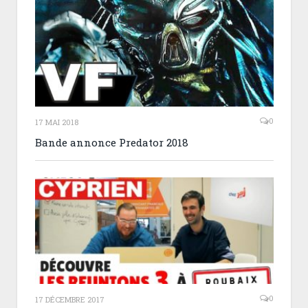
0
17 MAI 2018
Bande annonce Predator 2018
0
17 DÉCEMBRE 2017