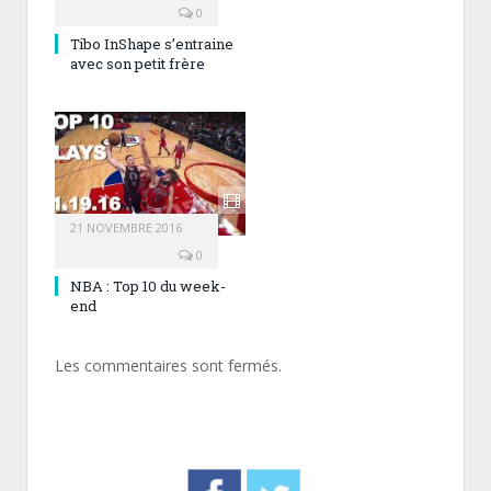
0
Tibo InShape s’entraine
avec son petit frère
21 NOVEMBRE 2016
0
NBA : Top 10 du week-
end
Les commentaires sont fermés.