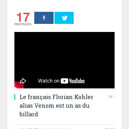
17
PARTAGES
Le français Florian Kohler
0
alias Venom est un as du
billard