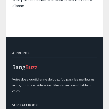
classe
A PROPOS
Bang
Buzz
Votre dose quotidienne de buzz (ou pas), les meilleures
actus, photos et vidéos insolites du net sans blabla ni
chichi.
SUR FACEBOOK