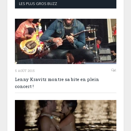
LES PLUS GROS BUZZ
1
5 AOÛT 2015
Lenny Kravitz montre sa bite en plein
concert !