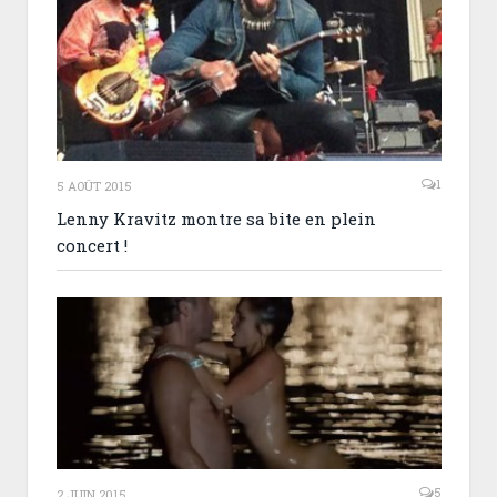
1
5 AOÛT 2015
Lenny Kravitz montre sa bite en plein
concert !
5
2 JUIN 2015