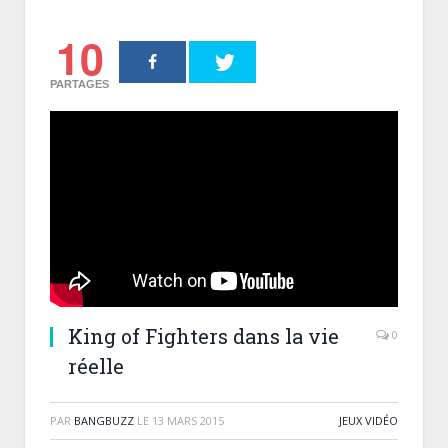
10
PARTAGES
King of Fighters dans la vie
0
réelle
PAR
BANGBUZZ
LE
13 MARS 2015
JEUX VIDÉO