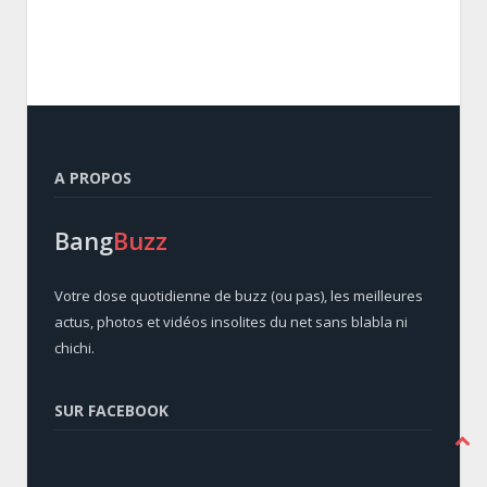
A PROPOS
Bang
Buzz
Votre dose quotidienne de buzz (ou pas), les meilleures
actus, photos et vidéos insolites du net sans blabla ni
chichi.
SUR FACEBOOK