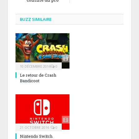
BUZZ SIMILAIRE
10 DÉCEMBRE 2016
0
Le retour de Crash
Bandicoot
21 OCTOBRE 2016
0
Nintendo Switch