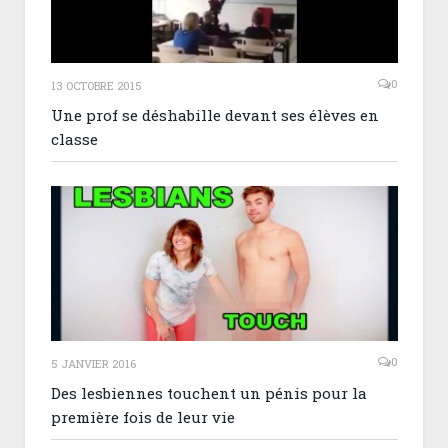
0
13 OCTOBRE 2015
Une prof se déshabille devant ses élèves en
classe
0
5 JANVIER 2016
Des lesbiennes touchent un pénis pour la
première fois de leur vie