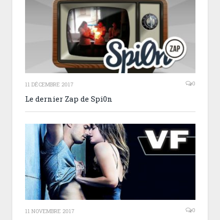
0
11 DÉCEMBRE 2017
Le dernier Zap de Spi0n
0
11 NOVEMBRE 2017