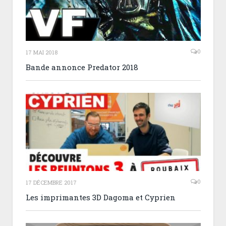
0
17 MAI 2018
Bande annonce Predator 2018
0
17 DÉCEMBRE 2017
Les imprimantes 3D Dagoma et Cyprien