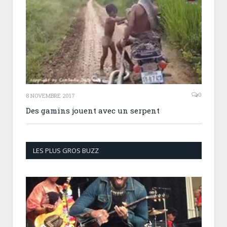
0
8 NOVEMBRE 2017
Des gamins jouent avec un serpent
LES PLUS GROS BUZZ