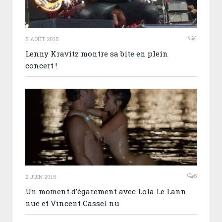
1
5 AOÛT 2015
Lenny Kravitz montre sa bite en plein
concert !
5
2 JUIN 2015
Un moment d’égarement avec Lola Le Lann
nue et Vincent Cassel nu