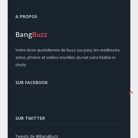
A PROPOS
Bang
Buzz
Votre dose quotidienne de buzz (ou pas), les meilleures
actus, photos et vidéos insolites du net sans blabla ni
chichi.
SUR FACEBOOK
SUR TWITTER
Tweets de @BangBuzz