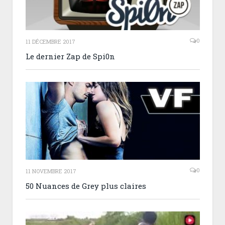
0
11 DÉCEMBRE 2017
Le dernier Zap de Spi0n
0
11 NOVEMBRE 2017
50 Nuances de Grey plus claires