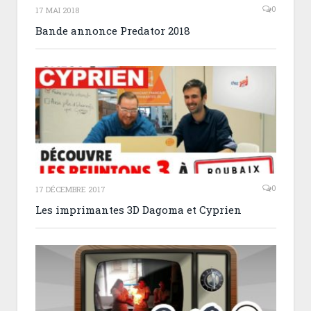
0
17 MAI 2018
Bande annonce Predator 2018
0
17 DÉCEMBRE 2017
Les imprimantes 3D Dagoma et Cyprien