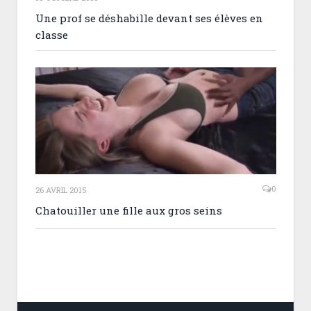
Une prof se déshabille devant ses élèves en
classe
0
26 AVRIL 2015
Chatouiller une fille aux gros seins