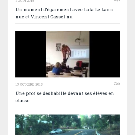
2 JUIN 2015
Un moment d’égarement avec Lola Le Lann
nue et Vincent Cassel nu
0
13 OCTOBRE 2015
Une prof se déshabille devant ses élèves en
classe