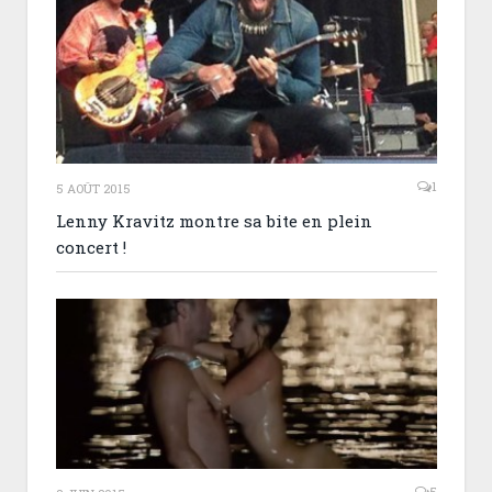
1
5 AOÛT 2015
Lenny Kravitz montre sa bite en plein
concert !
5