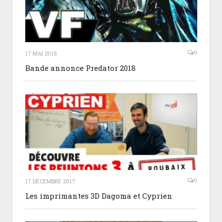
0
17 MAI 2018
Bande annonce Predator 2018
0
17 DÉCEMBRE 2017
Les imprimantes 3D Dagoma et Cyprien