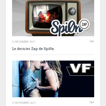
0
11 DÉCEMBRE 2017
Le dernier Zap de Spi0n
0
11 NOVEMBRE 2017