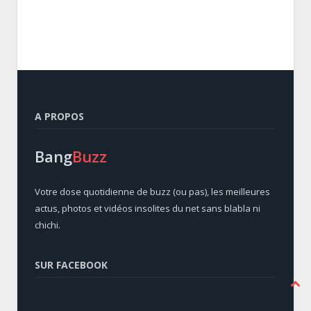
A PROPOS
Bang
Buzz
Votre dose quotidienne de buzz (ou pas), les meilleures
actus, photos et vidéos insolites du net sans blabla ni
chichi.
SUR FACEBOOK