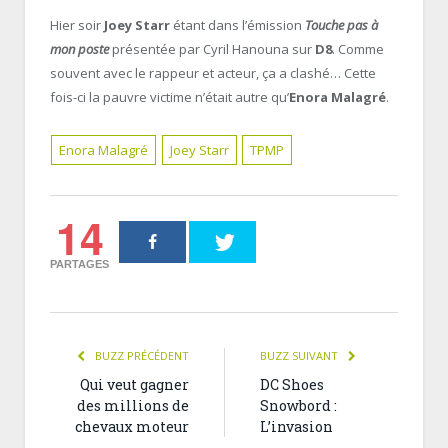
Hier soir
Joey Starr
étant dans l’émission
Touche pas à
mon poste
présentée par Cyril Hanouna sur
D8
. Comme
souvent avec le rappeur et acteur, ça a clashé… Cette
fois-ci la pauvre victime n’était autre qu’
Enora Malagré
.
Enora Malagré
Joey Starr
TPMP
14
PARTAGES
BUZZ PRÉCÉDENT
BUZZ SUIVANT
Qui veut gagner
DC Shoes
des millions de
Snowbord :
chevaux moteur
L’invasion