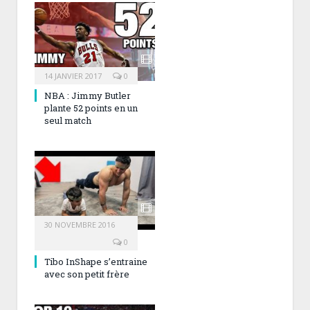
14 JANVIER 2017
0
NBA : Jimmy Butler
plante 52 points en un
seul match
30 NOVEMBRE 2016
0
Tibo InShape s’entraine
avec son petit frère