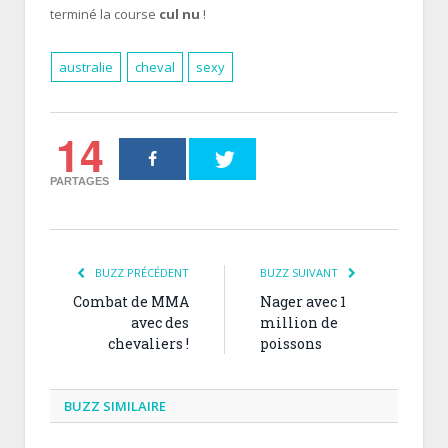
terminé la course
cul nu
!
australie
cheval
sexy
14
PARTAGES
BUZZ PRÉCÉDENT
BUZZ SUIVANT
Combat de MMA
Nager avec 1
avec des
million de
chevaliers !
poissons
BUZZ SIMILAIRE