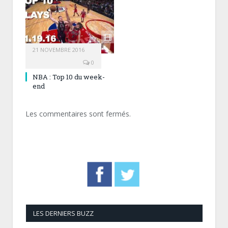
21 NOVEMBRE 2016
0
NBA : Top 10 du week-
end
Les commentaires sont fermés.
LES DERNIERS BUZZ