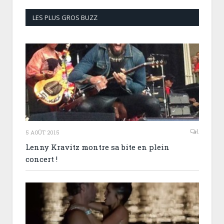
LES PLUS GROS BUZZ
1
5 AOÛT 2015
Lenny Kravitz montre sa bite en plein
concert !