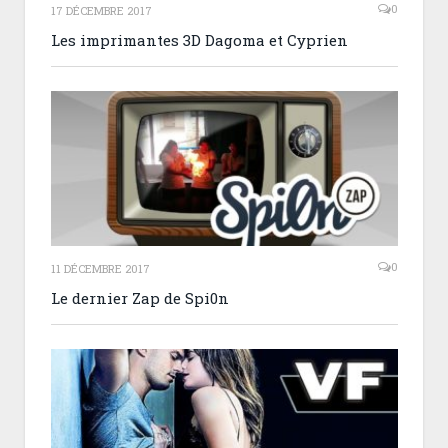
0
17 DÉCEMBRE 2017
Les imprimantes 3D Dagoma et Cyprien
0
11 DÉCEMBRE 2017
Le dernier Zap de Spi0n