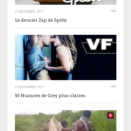
0
11 DÉCEMBRE 2017
Le dernier Zap de Spi0n
0
11 NOVEMBRE 2017
50 Nuances de Grey plus claires