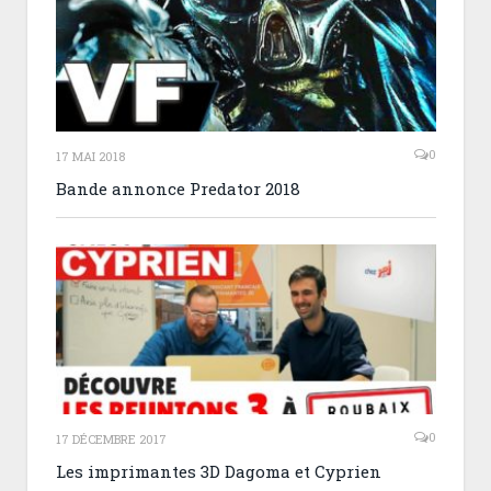
0
17 MAI 2018
Bande annonce Predator 2018
0
17 DÉCEMBRE 2017
Les imprimantes 3D Dagoma et Cyprien