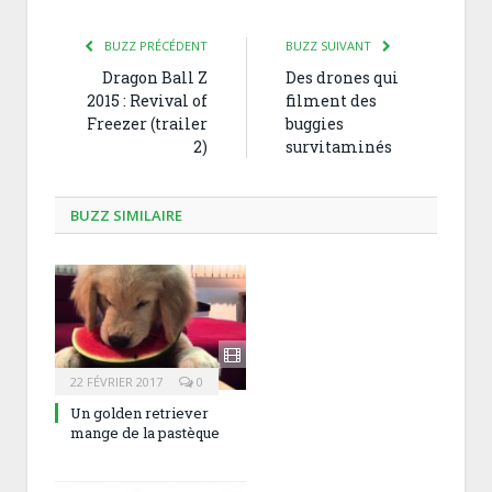
BUZZ PRÉCÉDENT
BUZZ SUIVANT
Dragon Ball Z
Des drones qui
2015 : Revival of
filment des
Freezer (trailer
buggies
2)
survitaminés
BUZZ SIMILAIRE
22 FÉVRIER 2017
0
Un golden retriever
mange de la pastèque