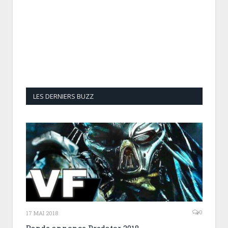
LES DERNIERS BUZZ
0
17 MAI 2018