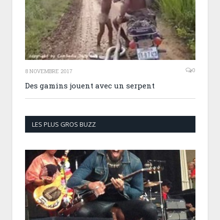
0
8 NOVEMBRE 2017
Des gamins jouent avec un serpent
LES PLUS GROS BUZZ