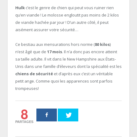
Hulk
c’est le genre de chien qui peut vous ruiner rien
qu’en viande ! Le molosse engloutit pas moins de 2 kilos
de viande hachée par jour ! D’un autre côté, il peut
aisément assurer votre sécurité…
Ce bestiau aux mensurations hors norme (
80 kilos
)
n’est âgé que de
17 mois
. Il n’a donc pas encore atteint
sa taille adulte. Il vit dans le New Hampshire aux États-
Unis dans une famille d’éleveurs dont la spécialité est les
chiens de sécurité
et d’après eux c’est un véritable
petit ange. Comme quoi les apparences sont parfois
trompeuses!
8
PARTAGES