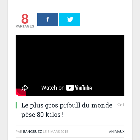
8
PARTAGES
Le plus gros pitbull du monde
1
pèse 80 kilos !
PAR
BANGBUZZ
LE
5 MARS 2015
ANIMAUX