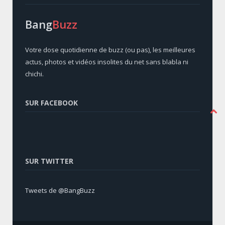
Bang
Buzz
Votre dose quotidienne de buzz (ou pas), les meilleures
actus, photos et vidéos insolites du net sans blabla ni
chichi.
SUR FACEBOOK
SUR TWITTER
Tweets de @BangBuzz