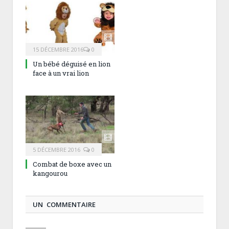
15 DÉCEMBRE 2016
0
Un bébé déguisé en lion
face à un vrai lion
5 DÉCEMBRE 2016
0
Combat de boxe avec un
kangourou
UN COMMENTAIRE