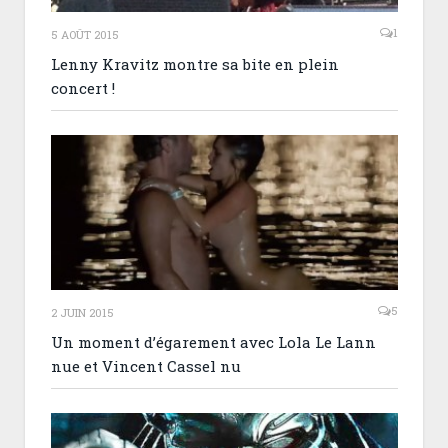
1
5 AOÛT 2015
Lenny Kravitz montre sa bite en plein
concert !
5
2 JUIN 2015
Un moment d’égarement avec Lola Le Lann
nue et Vincent Cassel nu