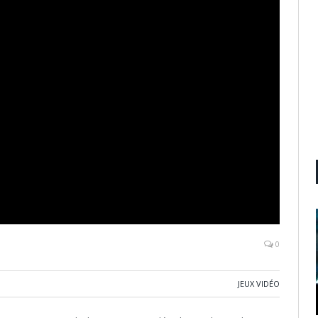
0
JEUX VIDÉO