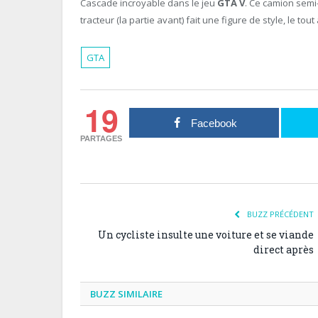
Cascade incroyable dans le jeu
GTA V
. Ce camion semi
tracteur (la partie avant) fait une figure de style, le t
GTA
19
Facebook
PARTAGES
BUZZ PRÉCÉDENT
Un cycliste insulte une voiture et se viande
direct après
BUZZ SIMILAIRE