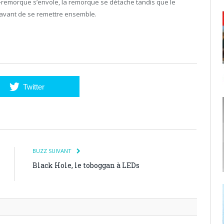
-remorque s’envole, la remorque se détache tandis que le
out avant de se remettre ensemble.
Twitter
BUZZ SUIVANT
Black Hole, le toboggan à LEDs