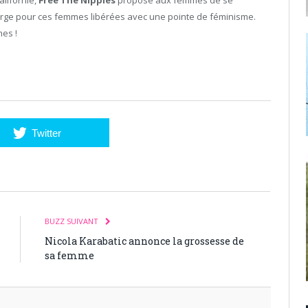
n gorge pour ces femmes libérées avec une pointe de féminisme.
hes !
Twitter
BUZZ SUIVANT
Nicola Karabatic annonce la grossesse de
sa femme