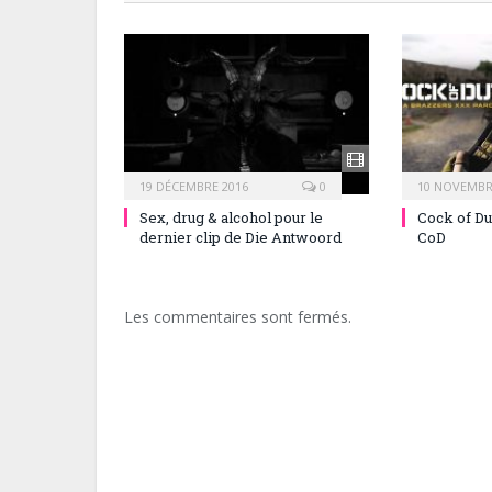
19 DÉCEMBRE 2016
0
10 NOVEMBR
Sex, drug & alcohol pour le
Cock of Du
dernier clip de Die Antwoord
CoD
Les commentaires sont fermés.