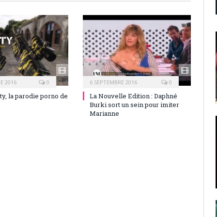
E 2016
0
6 SEPTEMBRE 2016
0
ty, la parodie porno de
La Nouvelle Edition : Daphné
Burki sort un sein pour imiter
Marianne