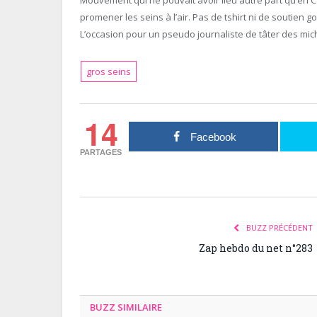
promener les seins à l’air. Pas de tshirt ni de soutie
L’occasion pour un pseudo journaliste de tâter des mic
gros seins
14
Facebook
PARTAGES
BUZZ PRÉCÉDENT
Zap hebdo du net n°283
BUZZ SIMILAIRE