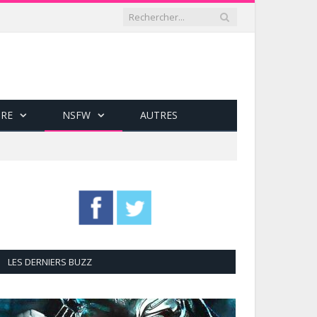
RE
NSFW
AUTRES
LES DERNIERS BUZZ