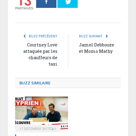
13
PARTAGES
BUZZ PRÉCÉDENT
BUZZ SUIVANT
Courtney Love
Jamel Debbouze
attaquée par les
et Momo Mathy
chauffeurs de
taxi
BUZZ SIMILAIRE
17 DÉCEMBRE 2017
0