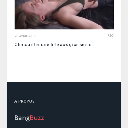
0
26 AVRIL 2015
Chatouiller une fille aux gros seins
A PROPOS
Bang
Buzz