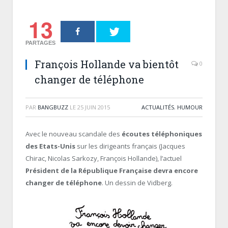
13
PARTAGES
François Hollande va bientôt
0
changer de téléphone
PAR
BANGBUZZ
LE
25 JUIN 2015
ACTUALITÉS
,
HUMOUR
Avec le nouveau scandale des
écoutes téléphoniques
des Etats-Unis
sur les dirigeants français (Jacques
Chirac, Nicolas Sarkozy, François Hollande), l’actuel
Président de la République Française devra encore
changer de téléphone
. Un dessin de Vidberg.