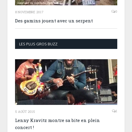
0
8 NOVEMBRE 2017
Des gamins jouent avec un serpent
LES PLUS GROS BUZZ
1
5 AOÛT 2015
Lenny Kravitz montre sa bite en plein
concert !