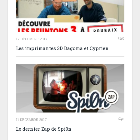
0
17 DÉCEMBRE 2017
Les imprimantes 3D Dagoma et Cyprien
0
11 DÉCEMBRE 2017
Le dernier Zap de Spi0n