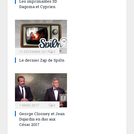
Les imprimantes 3D
Dagoma et Cyprien
11 DÉCEMBRE 2017
0
Le dernier Zap de Spi0n
1 MARS 2017
0
George Clooney et Jean
Dujardin en duo aux
César 2017