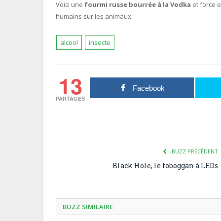
Voici une
fourmi russe bourrée à la Vodka
et force e
humains sur les animaux.
alcool
insecte
13
Facebook
PARTAGES
BUZZ PRÉCÉDENT
Black Hole, le toboggan à LEDs
BUZZ SIMILAIRE