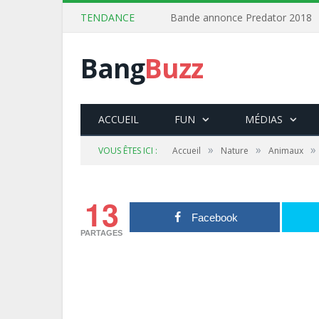
TENDANCE
Bande annonce Predator 2018
Bang
Buzz
ACCUEIL
FUN
MÉDIAS
»
»
»
VOUS ÊTES ICI :
Accueil
Nature
Animaux
13
Facebook
PARTAGES