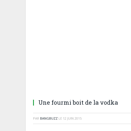
Une fourmi boit de la vodka
PAR
BANGBUZZ
LE
12 JUIN 2015