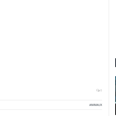
0
ANIMAUX