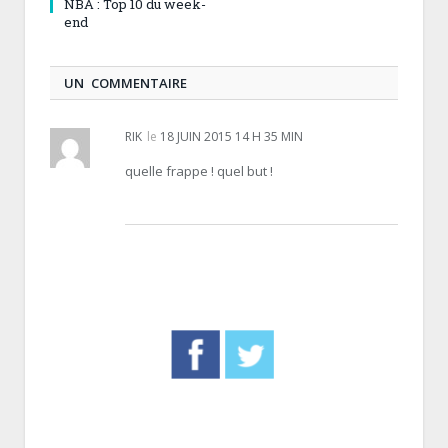
NBA : Top 10 du week-
end
UN COMMENTAIRE
RIK
le
18 JUIN 2015 14 H 35 MIN
quelle frappe ! quel but !