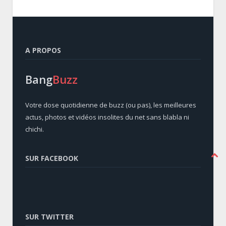
A PROPOS
Bang
Buzz
Votre dose quotidienne de buzz (ou pas), les meilleures
actus, photos et vidéos insolites du net sans blabla ni
chichi.
SUR FACEBOOK
SUR TWITTER