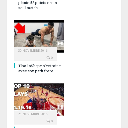
plante 52 points en un
seul match
30 NOVEMBRE 2016
0
Tibo InShape s’entraine
avec son petit frère
21 NOVEMBRE 2016
0