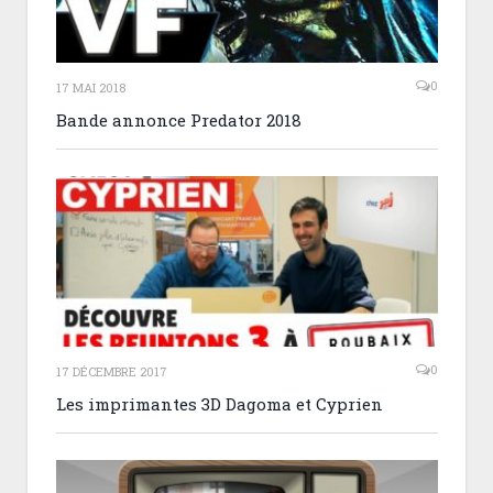
0
17 MAI 2018
Bande annonce Predator 2018
0
17 DÉCEMBRE 2017
Les imprimantes 3D Dagoma et Cyprien