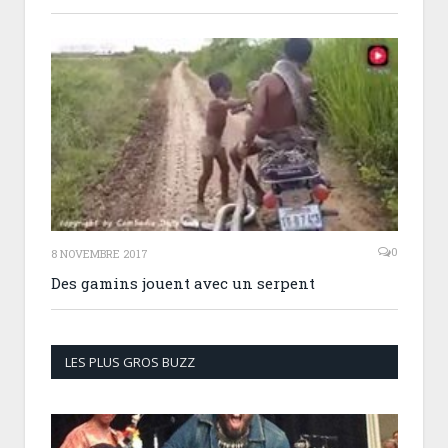
0
8 NOVEMBRE 2017
Des gamins jouent avec un serpent
LES PLUS GROS BUZZ