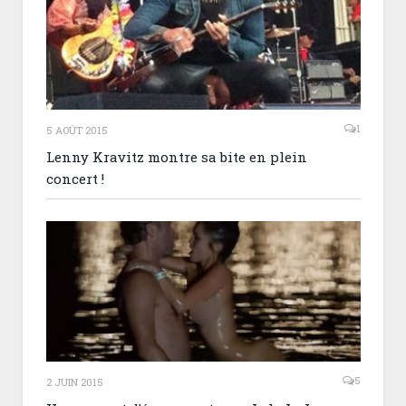
1
5 AOÛT 2015
Lenny Kravitz montre sa bite en plein
concert !
5
2 JUIN 2015