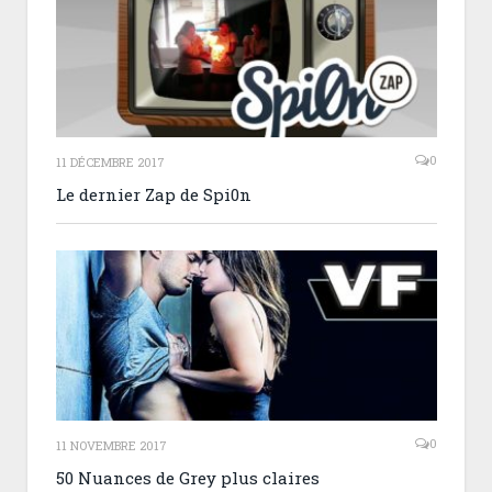
0
11 DÉCEMBRE 2017
Le dernier Zap de Spi0n
0
11 NOVEMBRE 2017
50 Nuances de Grey plus claires