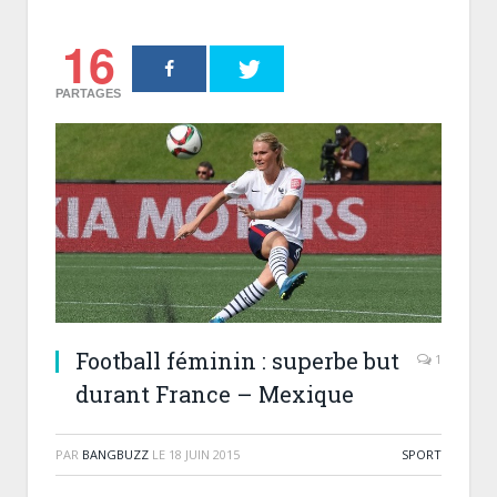
16
PARTAGES
Football féminin : superbe but
1
durant France – Mexique
PAR
BANGBUZZ
LE
18 JUIN 2015
SPORT