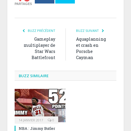
PARTAGES
BUZZ PRÉCÉDENT
BUZZ SUIVANT
Gameplay
Aquaplanning
multiplayer de
et crash en
Star Wars
Porsche
Battlefront
Cayman
BUZZ SIMILAIRE
14 JANVIER 2017
0
NBA : Jimmy Butler