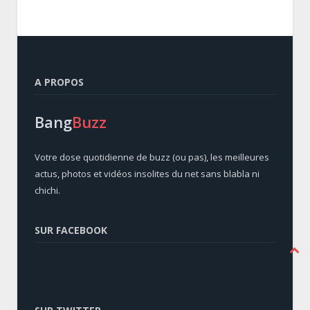
A PROPOS
Bang
Buzz
Votre dose quotidienne de buzz (ou pas), les meilleures
actus, photos et vidéos insolites du net sans blabla ni
chichi.
SUR FACEBOOK