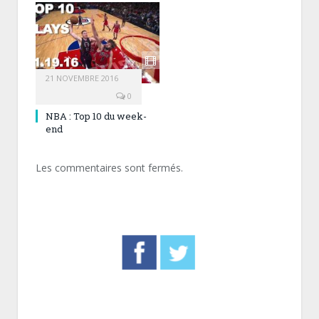
21 NOVEMBRE 2016
0
NBA : Top 10 du week-
end
Les commentaires sont fermés.