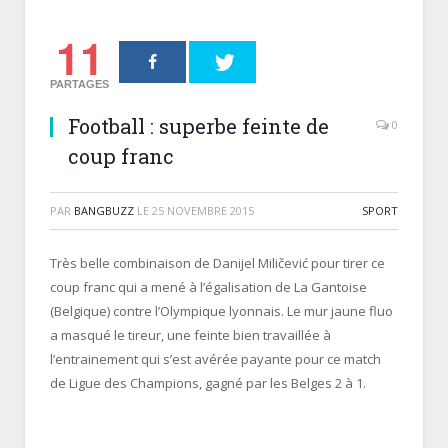
11
PARTAGES
Football : superbe feinte de
0
coup franc
PAR
BANGBUZZ
LE
25 NOVEMBRE 2015
SPORT
Très belle combinaison de Danijel Miličević pour tirer ce
coup franc qui a mené à l’égalisation de La Gantoise
(Belgique) contre l’Olympique lyonnais. Le mur jaune fluo
a masqué le tireur, une feinte bien travaillée à
l’entrainement qui s’est avérée payante pour ce match
de Ligue des Champions, gagné par les Belges 2 à 1.