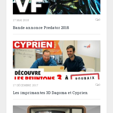
0
17 MAI 2018
Bande annonce Predator 2018
0
17 DÉCEMBRE 2017
Les imprimantes 3D Dagoma et Cyprien