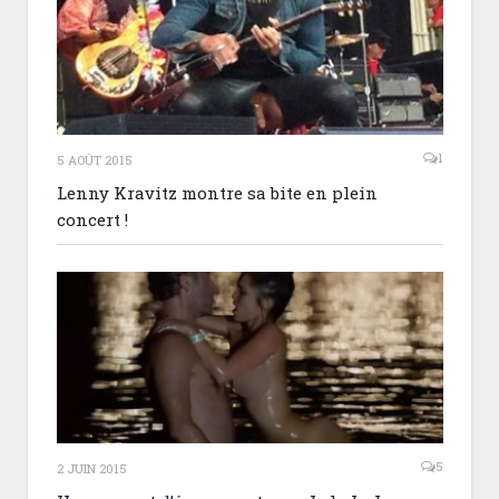
1
5 AOÛT 2015
Lenny Kravitz montre sa bite en plein
concert !
5
2 JUIN 2015