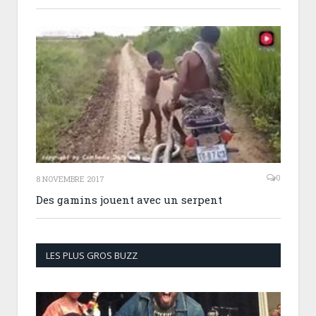
0
8 NOVEMBRE 2017
Des gamins jouent avec un serpent
LES PLUS GROS BUZZ