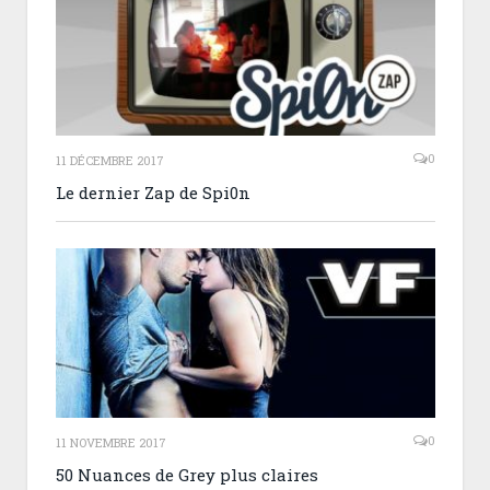
0
11 DÉCEMBRE 2017
Le dernier Zap de Spi0n
0
11 NOVEMBRE 2017
50 Nuances de Grey plus claires