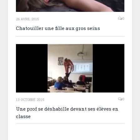
0
26 AVRIL 2015
Chatouiller une fille aux gros seins
0
13 OCTOBRE 2015
Une prof se déshabille devant ses élèves en
classe