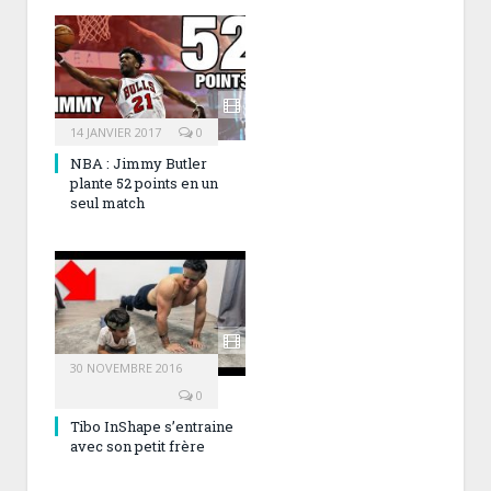
14 JANVIER 2017
0
NBA : Jimmy Butler
plante 52 points en un
seul match
30 NOVEMBRE 2016
0
Tibo InShape s’entraine
avec son petit frère