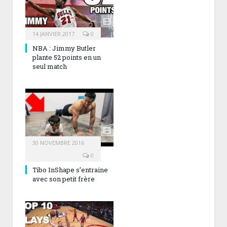
14 JANVIER 2017
0
NBA : Jimmy Butler
plante 52 points en un
seul match
30 NOVEMBRE 2016
0
Tibo InShape s’entraine
avec son petit frère