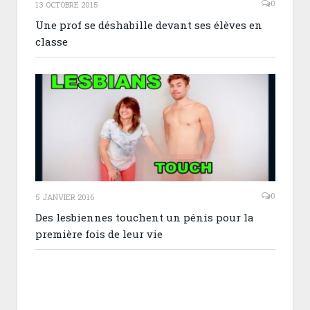
0
13 OCTOBRE 2015
Une prof se déshabille devant ses élèves en
classe
0
5 JANVIER 2016
Des lesbiennes touchent un pénis pour la
première fois de leur vie