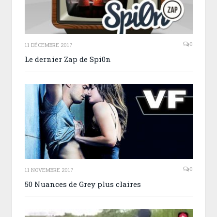
0
11 DÉCEMBRE 2017
Le dernier Zap de Spi0n
0
11 NOVEMBRE 2017
50 Nuances de Grey plus claires