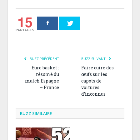
15
PARTAGES
BUZZ PRÉCÉDENT
BUZZ SUIVANT
Euro basket :
Faire cuire des
résumé du
œufs sur les
match Espagne
capots de
– France
voitures
d’inconnus
BUZZ SIMILAIRE