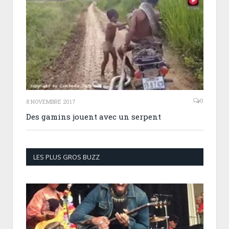
0
8 NOVEMBRE 2017
Des gamins jouent avec un serpent
LES PLUS GROS BUZZ