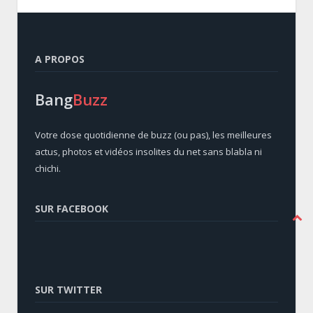
A PROPOS
Bang
Buzz
Votre dose quotidienne de buzz (ou pas), les meilleures
actus, photos et vidéos insolites du net sans blabla ni
chichi.
SUR FACEBOOK
SUR TWITTER