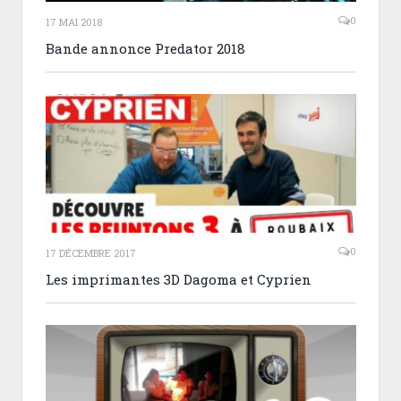
0
17 MAI 2018
Bande annonce Predator 2018
0
17 DÉCEMBRE 2017
Les imprimantes 3D Dagoma et Cyprien