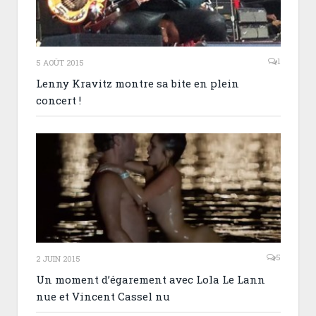
1
5 AOÛT 2015
Lenny Kravitz montre sa bite en plein
concert !
5
2 JUIN 2015
Un moment d’égarement avec Lola Le Lann
nue et Vincent Cassel nu