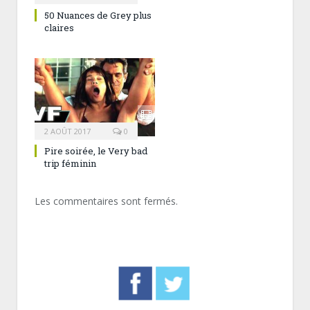
50 Nuances de Grey plus
claires
2 AOÛT 2017
0
Pire soirée, le Very bad
trip féminin
Les commentaires sont fermés.