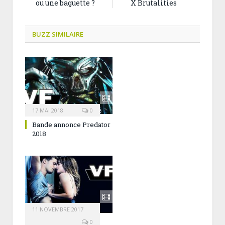
ou une baguette ?
X Brutalities
BUZZ SIMILAIRE
17 MAI 2018
0
Bande annonce Predator
2018
11 NOVEMBRE 2017
0