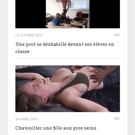
0
13 OCTOBRE 2015
Une prof se déshabille devant ses élèves en
classe
0
26 AVRIL 2015
Chatouiller une fille aux gros seins