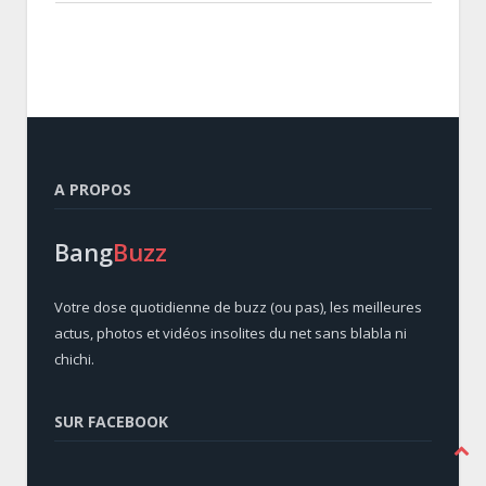
A PROPOS
Bang
Buzz
Votre dose quotidienne de buzz (ou pas), les meilleures
actus, photos et vidéos insolites du net sans blabla ni
chichi.
SUR FACEBOOK