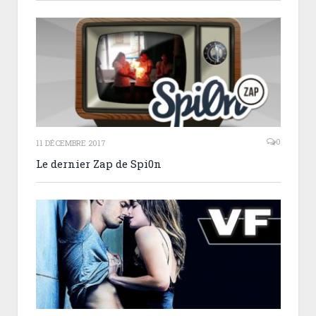
0
11 DÉCEMBRE 2017
Le dernier Zap de Spi0n