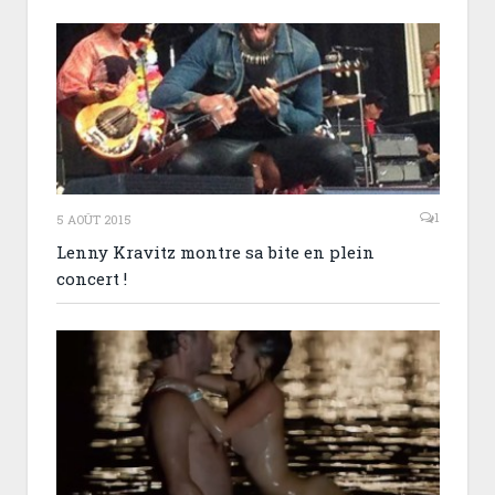
1
5 AOÛT 2015
Lenny Kravitz montre sa bite en plein
concert !