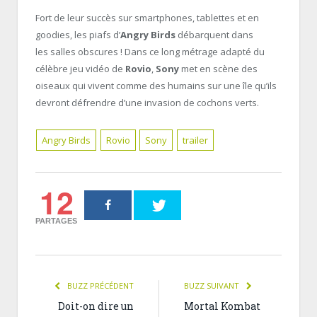
Fort de leur succès sur smartphones, tablettes et en
goodies, les piafs d’
Angry Birds
débarquent dans
les salles obscures ! Dans ce long métrage adapté du
célèbre jeu vidéo de
Rovio
,
Sony
met en scène des
oiseaux qui vivent comme des humains sur une île qu’ils
devront défrendre d’une invasion de cochons verts.
Angry Birds
Rovio
Sony
trailer
12
PARTAGES
BUZZ PRÉCÉDENT
BUZZ SUIVANT
Doit-on dire un
Mortal Kombat