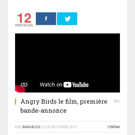
12
PARTAGES
Angry Birds le film, première
0
bande-annonce
PAR
BANGBUZZ
LE
24 SEPTEMBRE 2015
CINÉMA