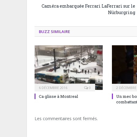
Caméra embarquée Ferrari LaFerrari sur le
Nürburgring
BUZZ SIMILAIRE
6 DÉCEMBRE 2016
0
2 DÉCEMBRE
Ca glisse à Montreal
Un mec bou
combatta
Les commentaires sont fermés.