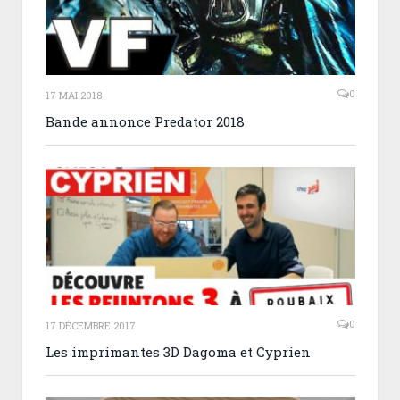
0
17 MAI 2018
Bande annonce Predator 2018
0
17 DÉCEMBRE 2017
Les imprimantes 3D Dagoma et Cyprien