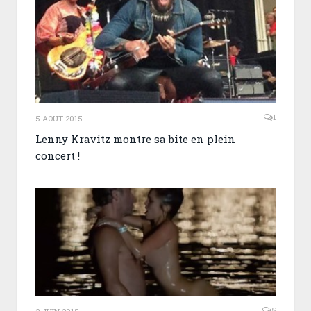
1
5 AOÛT 2015
Lenny Kravitz montre sa bite en plein
concert !
5