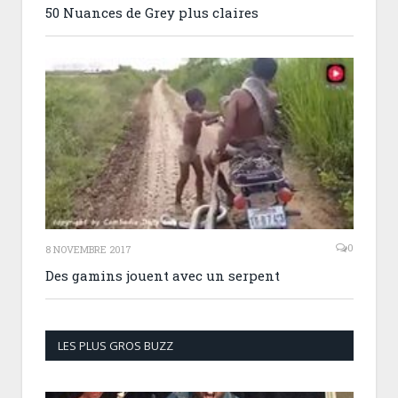
50 Nuances de Grey plus claires
0
8 NOVEMBRE 2017
Des gamins jouent avec un serpent
LES PLUS GROS BUZZ