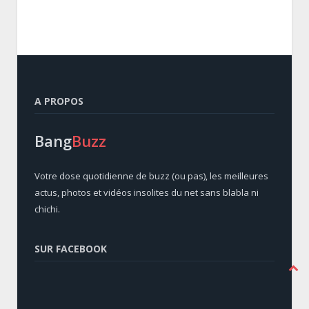
A PROPOS
Bang
Buzz
Votre dose quotidienne de buzz (ou pas), les meilleures
actus, photos et vidéos insolites du net sans blabla ni
chichi.
SUR FACEBOOK