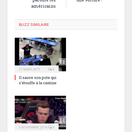
américains
BUZZ SIMILAIRE
27 MARS 2017
0
Il sauve son pote qui
s’étouffe à la cantine
3 NOVEMBRE 2016
0