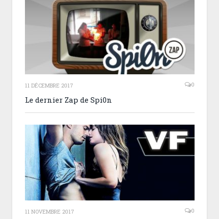
0
11 DÉCEMBRE 2017
Le dernier Zap de Spi0n
0
11 NOVEMBRE 2017