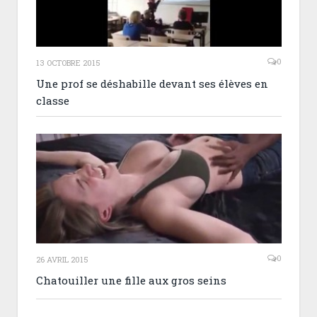
0
13 OCTOBRE 2015
Une prof se déshabille devant ses élèves en
classe
0
26 AVRIL 2015
Chatouiller une fille aux gros seins