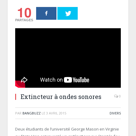
10
PARTAGES
Extincteur à ondes sonores
0
PAR
BANGBUZZ
LE
3 AVRIL 2015
DIVERS
Deux étudiants de l’université George Mason en Virginie