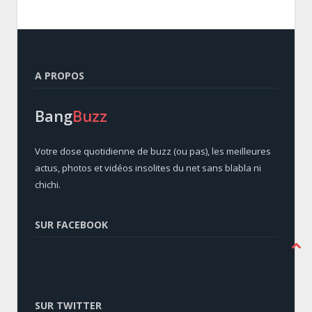
A PROPOS
Bang
Buzz
Votre dose quotidienne de buzz (ou pas), les meilleures
actus, photos et vidéos insolites du net sans blabla ni
chichi.
SUR FACEBOOK
SUR TWITTER