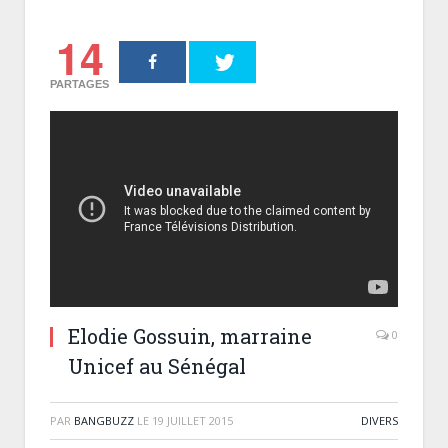
14
PARTAGES
Elodie Gossuin, marraine
0
Unicef au Sénégal
PAR
BANGBUZZ
LE
19 JUILLET 2015
DIVERS