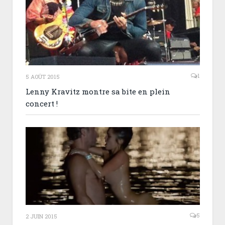
1
5 AOÛT 2015
Lenny Kravitz montre sa bite en plein
concert !
5
2 JUIN 2015