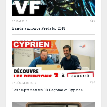
0
17 MAI 2018
Bande annonce Predator 2018
0
17 DÉCEMBRE 2017
Les imprimantes 3D Dagoma et Cyprien