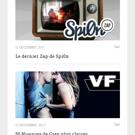
0
11 DÉCEMBRE 2017
Le dernier Zap de Spi0n
0
11 NOVEMBRE 2017
50 Nuances de Grey plus claires