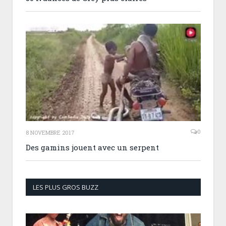
0
8 NOVEMBRE 2017
Des gamins jouent avec un serpent
LES PLUS GROS BUZZ