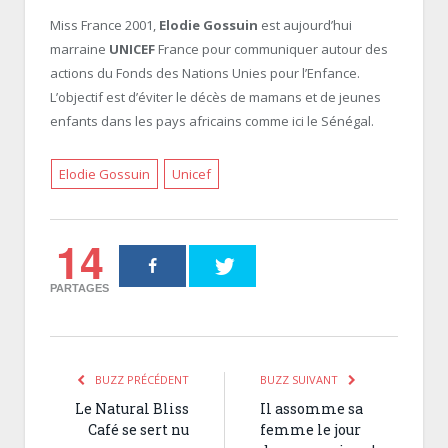
Miss France 2001,
Elodie Gossuin
est aujourd’hui
marraine
UNICEF
France pour communiquer autour des
actions du Fonds des Nations Unies pour l’Enfance.
L’objectif est d’éviter le décès de mamans et de jeunes
enfants dans les pays africains comme ici le Sénégal.
Elodie Gossuin
Unicef
14
PARTAGES
BUZZ PRÉCÉDENT
BUZZ SUIVANT
Le Natural Bliss
Il assomme sa
Café se sert nu
femme le jour