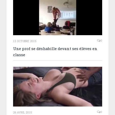
0
13 OCTOBRE 2015
Une prof se déshabille devant ses élèves en
classe
0
26 AVRIL 2015