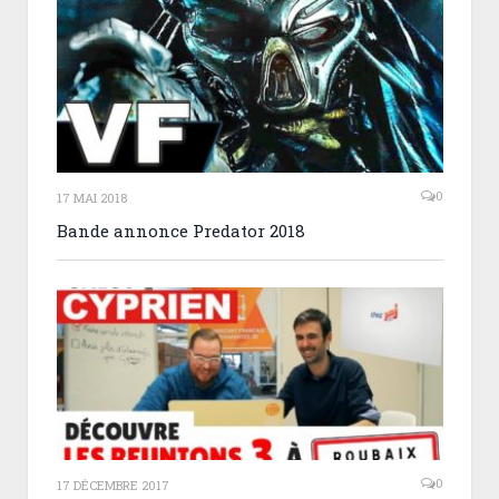
0
17 MAI 2018
Bande annonce Predator 2018
0
17 DÉCEMBRE 2017