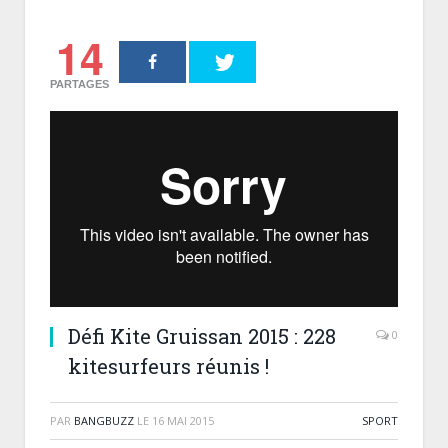
14
PARTAGES
Défi Kite Gruissan 2015 : 228
0
kitesurfeurs réunis !
PAR
BANGBUZZ
LE
16 MAI 2015
SPORT