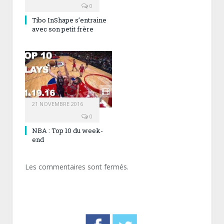
0
Tibo InShape s’entraine
avec son petit frère
21 NOVEMBRE 2016
0
NBA : Top 10 du week-
end
Les commentaires sont fermés.