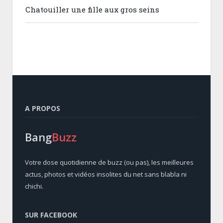
Chatouiller une fille aux gros seins
A PROPOS
Bang
Buzz
Votre dose quotidienne de buzz (ou pas), les meilleures
actus, photos et vidéos insolites du net sans blabla ni
chichi.
SUR FACEBOOK