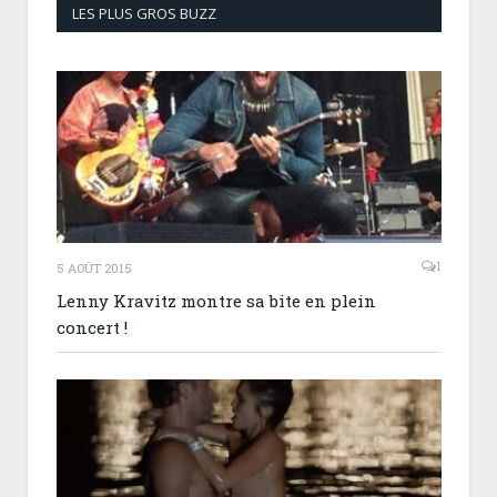
LES PLUS GROS BUZZ
1
5 AOÛT 2015
Lenny Kravitz montre sa bite en plein
concert !