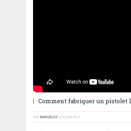
Comment fabriquer un pistolet 
PAR
BANGBUZZ
LE
9 JUIN 2015