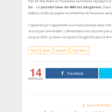
Fan de Star Wars ce Youtubeur surnommé styropyro a
lui
… Ce
pistolet laser de 40W est dangereux
. Dans
ballons, brûle du papier et enflamme de l’essence ainsi
L’appareil qui s’apparente à un fusil à pompe laser est
accrue par une lentille. L’alimentation est assurée par
jusqu’à 250A. Le laser est quant à lui généré par 24 driv
fusil
laser
pistolet
Star Wars
14
Facebook
PARTAGES
BUZZ PRÉCÉDENT