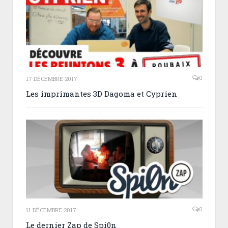
0
17 DÉCEMBRE 2017
Les imprimantes 3D Dagoma et Cyprien
0
11 DÉCEMBRE 2017
Le dernier Zap de Spi0n