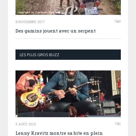
0
8 NOVEMBRE 2017
Des gamins jouent avec un serpent
LES PLUS GROS BUZZ
1
5 AOÛT 2015
Lenny Kravitz montre sa bite en plein