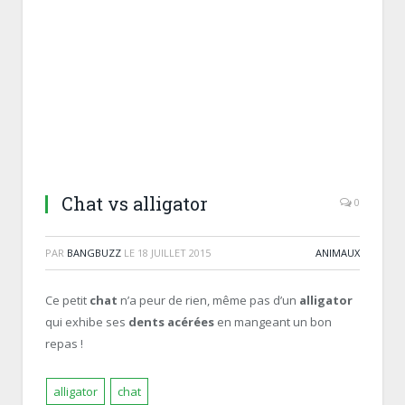
Chat vs alligator
0
PAR
BANGBUZZ
LE
18 JUILLET 2015
ANIMAUX
Ce petit
chat
n’a peur de rien, même pas d’un
alligator
qui exhibe ses
dents acérées
en mangeant un bon
repas !
alligator
chat