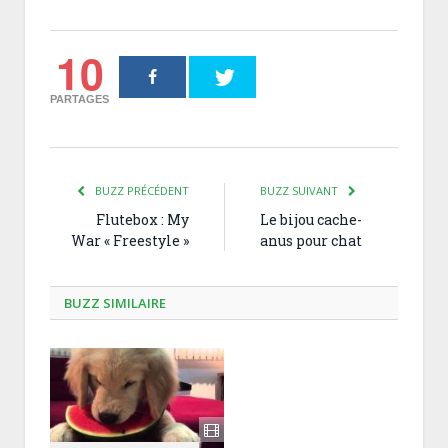
10
PARTAGES
BUZZ PRÉCÉDENT
BUZZ SUIVANT
Flutebox : My
Le bijou cache-
War « Freestyle »
anus pour chat
BUZZ SIMILAIRE