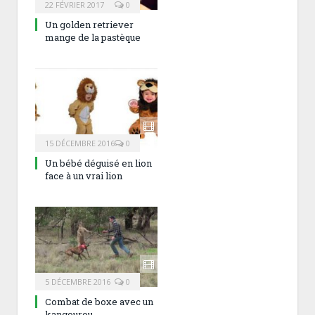
22 FÉVRIER 2017
0
Un golden retriever
mange de la pastèque
15 DÉCEMBRE 2016
0
Un bébé déguisé en lion
face à un vrai lion
5 DÉCEMBRE 2016
0
Combat de boxe avec un
kangourou