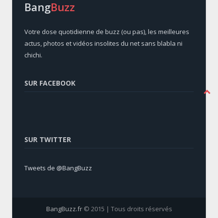
Bang
Buzz
Votre dose quotidienne de buzz (ou pas), les meilleures
actus, photos et vidéos insolites du net sans blabla ni
chichi.
SUR FACEBOOK
SUR TWITTER
Tweets de @BangBuzz
BangBuzz.fr
© 2015 | Tous droits réservés