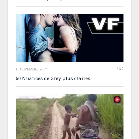
0
11 NOVEMBRE 2017
50 Nuances de Grey plus claires