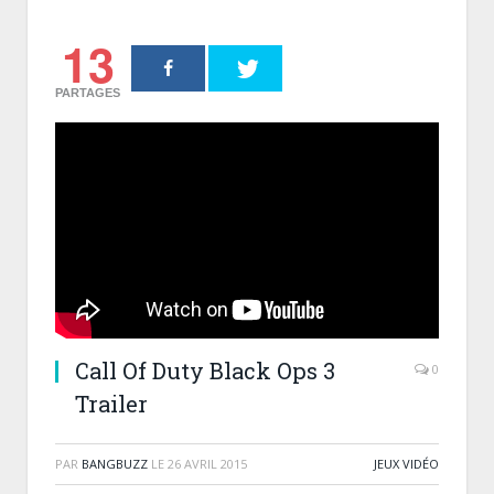
13
PARTAGES
Call Of Duty Black Ops 3
0
Trailer
PAR
BANGBUZZ
LE
26 AVRIL 2015
JEUX VIDÉO