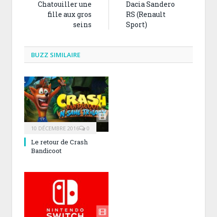
Chatouiller une
Dacia Sandero
fille aux gros
RS (Renault
seins
Sport)
BUZZ SIMILAIRE
10 DÉCEMBRE 2016
0
Le retour de Crash
Bandicoot