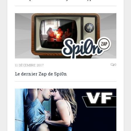
0
11 DÉCEMBRE 2017
Le dernier Zap de Spi0n