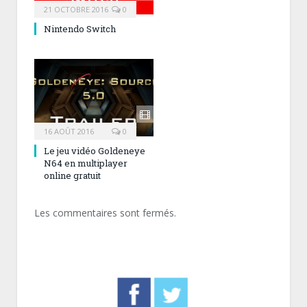
21 OCTOBRE 2016
0
Nintendo Switch
16 AOÛT 2016
0
Le jeu vidéo Goldeneye
N64 en multiplayer
online gratuit
Les commentaires sont fermés.