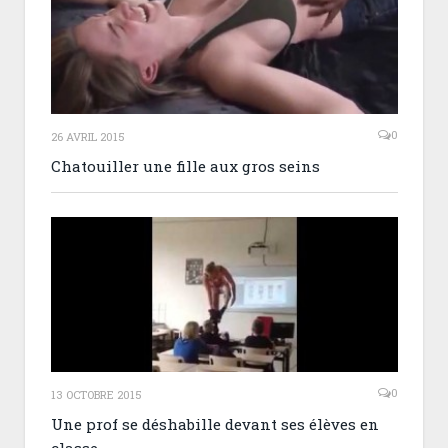
0
26 AVRIL 2015
Chatouiller une fille aux gros seins
0
13 OCTOBRE 2015
Une prof se déshabille devant ses élèves en
classe