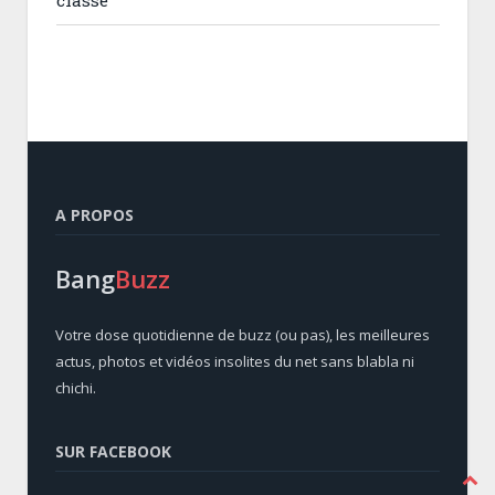
A PROPOS
Bang
Buzz
Votre dose quotidienne de buzz (ou pas), les meilleures
actus, photos et vidéos insolites du net sans blabla ni
chichi.
SUR FACEBOOK