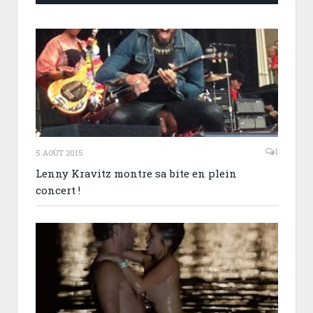
1
5 AOÛT 2015
Lenny Kravitz montre sa bite en plein
concert !