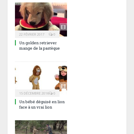
22 FÉVRIER 2017
0
Un golden retriever
mange de la pastèque
15 DÉCEMBRE 2016
0
Un bébé déguisé en lion
face à un vrai lion