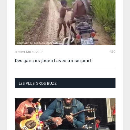
0
8 NOVEMBRE 2017
Des gamins jouent avec un serpent
LES PLUS GROS BUZZ