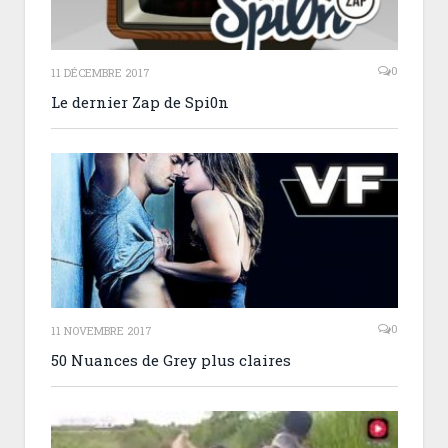
0
11 DÉCEMBRE 2017
Le dernier Zap de Spi0n
0
11 NOVEMBRE 2017
50 Nuances de Grey plus claires