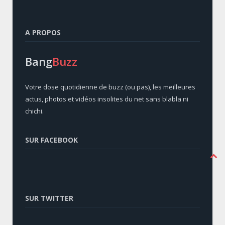
A PROPOS
Bang
Buzz
Votre dose quotidienne de buzz (ou pas), les meilleures
actus, photos et vidéos insolites du net sans blabla ni
chichi.
SUR FACEBOOK
SUR TWITTER