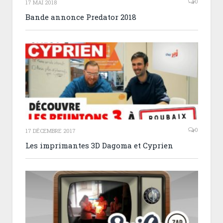
0
17 MAI 2018
Bande annonce Predator 2018
0
17 DÉCEMBRE 2017
Les imprimantes 3D Dagoma et Cyprien