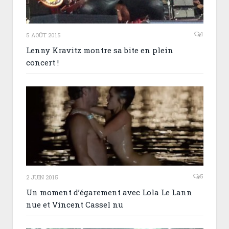
1
5 AOÛT 2015
Lenny Kravitz montre sa bite en plein
concert !
5
2 JUIN 2015
Un moment d’égarement avec Lola Le Lann
nue et Vincent Cassel nu