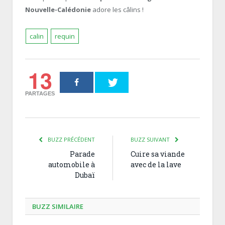
Nouvelle-Calédonie
adore les câlins !
calin
requin
13
PARTAGES
BUZZ PRÉCÉDENT
BUZZ SUIVANT
Parade
Cuire sa viande
automobile à
avec de la lave
Dubaï
BUZZ SIMILAIRE