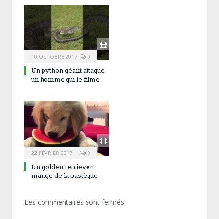
10 OCTOBRE 2017
0
Un python géant attaque
un homme qui le filme
22 FÉVRIER 2017
0
Un golden retriever
mange de la pastèque
Les commentaires sont fermés.