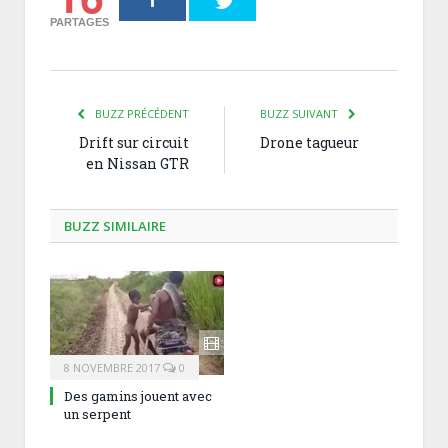
PARTAGES
BUZZ PRÉCÉDENT
BUZZ SUIVANT
Drift sur circuit
Drone tagueur
en Nissan GTR
BUZZ SIMILAIRE
8 NOVEMBRE 2017
0
Des gamins jouent avec
un serpent