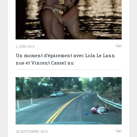
5
2 JUIN 2015
Un moment d’égarement avec Lola Le Lann
nue et Vincent Cassel nu
0
28 SEPTEMBRE 2015