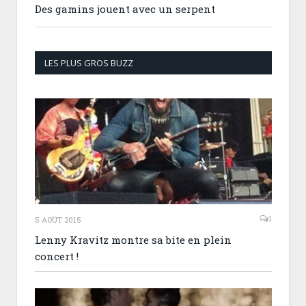
Des gamins jouent avec un serpent
LES PLUS GROS BUZZ
1
5 AOÛT 2015
Lenny Kravitz montre sa bite en plein
concert !