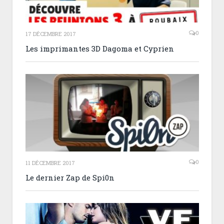
0
17 DÉCEMBRE 2017
Les imprimantes 3D Dagoma et Cyprien
0
11 DÉCEMBRE 2017
Le dernier Zap de Spi0n