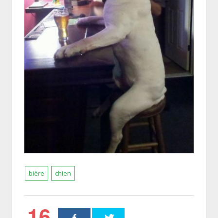
bière
chien
16