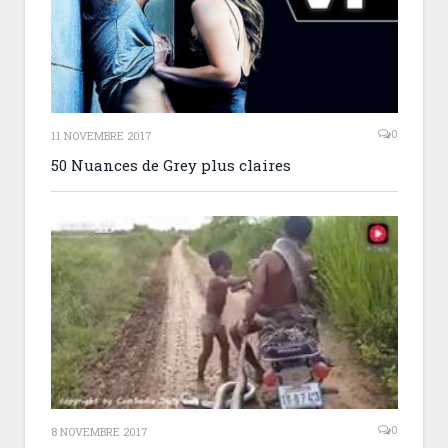
0
11 NOVEMBRE 2017
50 Nuances de Grey plus claires
0
8 NOVEMBRE 2017