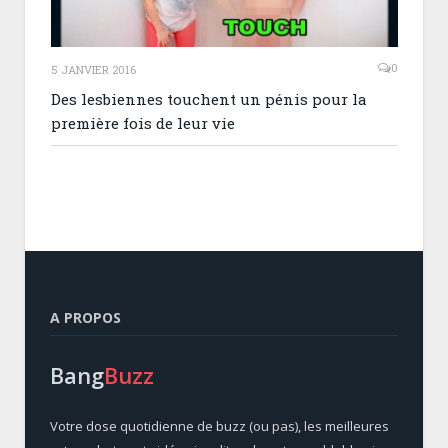
0
5 JANVIER 2016
Des lesbiennes touchent un pénis pour la
première fois de leur vie
A PROPOS
Bang
Buzz
Votre dose quotidienne de buzz (ou pas), les meilleures