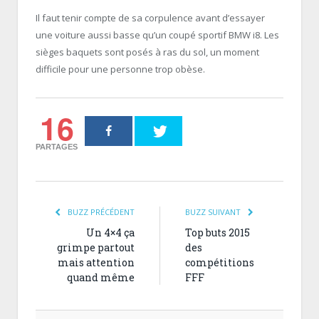
Il faut tenir compte de sa corpulence avant d’essayer
une voiture aussi basse qu’un coupé sportif BMW i8. Les
sièges baquets sont posés à ras du sol, un moment
difficile pour une personne trop obèse.
16
PARTAGES
BUZZ PRÉCÉDENT
BUZZ SUIVANT
Un 4×4 ça
Top buts 2015
grimpe partout
des
mais attention
compétitions
quand même
FFF