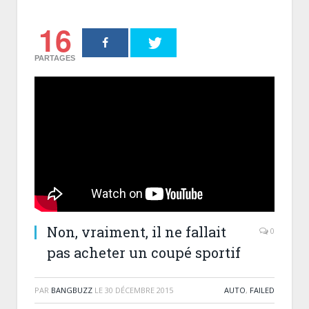
16
PARTAGES
Non, vraiment, il ne fallait
0
pas acheter un coupé sportif
PAR
BANGBUZZ
LE
30 DÉCEMBRE 2015
AUTO
,
FAILED