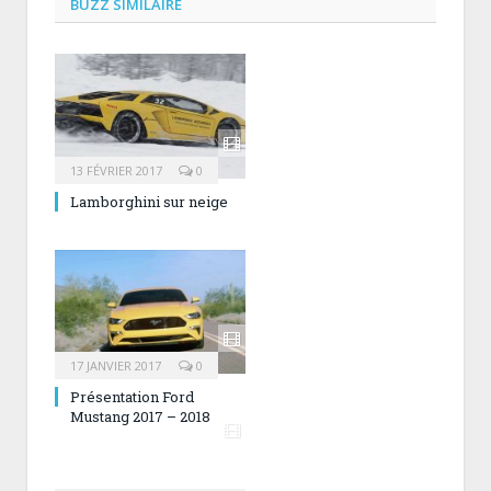
BUZZ SIMILAIRE
13 FÉVRIER 2017
0
Lamborghini sur neige
17 JANVIER 2017
0
Présentation Ford
Mustang 2017 – 2018