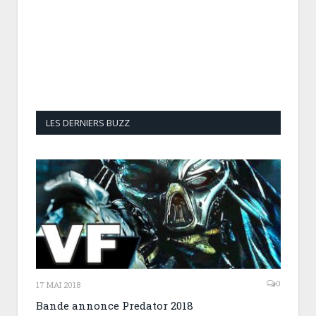
LES DERNIERS BUZZ
0
17 MAI 2018
Bande annonce Predator 2018