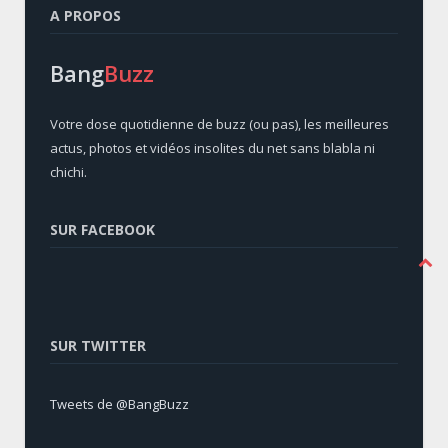
A PROPOS
Bang
Buzz
Votre dose quotidienne de buzz (ou pas), les meilleures
actus, photos et vidéos insolites du net sans blabla ni
chichi.
SUR FACEBOOK
SUR TWITTER
Tweets de @BangBuzz