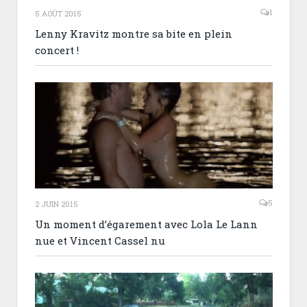
1
5 AOÛT 2015
Lenny Kravitz montre sa bite en plein
concert !
5
2 JUIN 2015
Un moment d’égarement avec Lola Le Lann
nue et Vincent Cassel nu