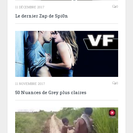
0
11 DÉCEMBRE 2017
Le dernier Zap de Spi0n
0
11 NOVEMBRE 2017
50 Nuances de Grey plus claires