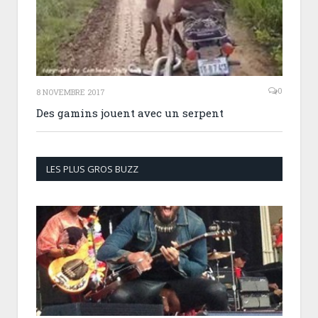
0
8 NOVEMBRE 2017
Des gamins jouent avec un serpent
LES PLUS GROS BUZZ