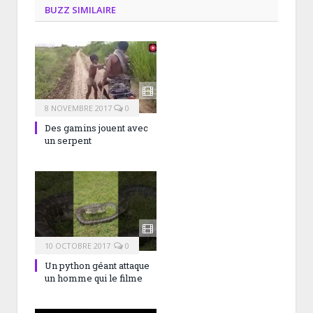
BUZZ SIMILAIRE
8 NOVEMBRE 2017
0
Des gamins jouent avec
un serpent
10 OCTOBRE 2017
0
Un python géant attaque
un homme qui le filme