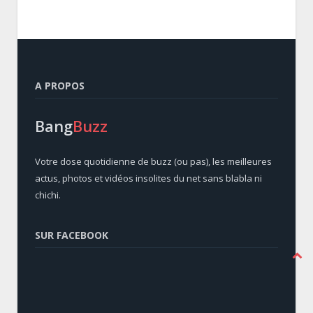
A PROPOS
Bang
Buzz
Votre dose quotidienne de buzz (ou pas), les meilleures
actus, photos et vidéos insolites du net sans blabla ni
chichi.
SUR FACEBOOK