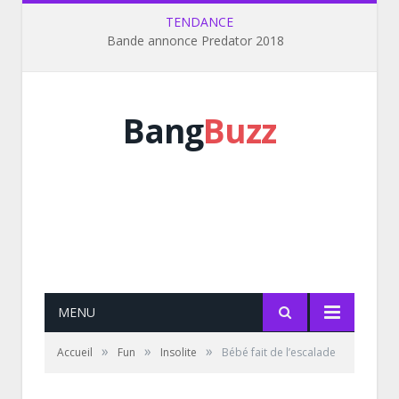
TENDANCE
Bande annonce Predator 2018
Bang
Buzz
MENU
»
»
»
Accueil
Fun
Insolite
Bébé fait de l’escalade