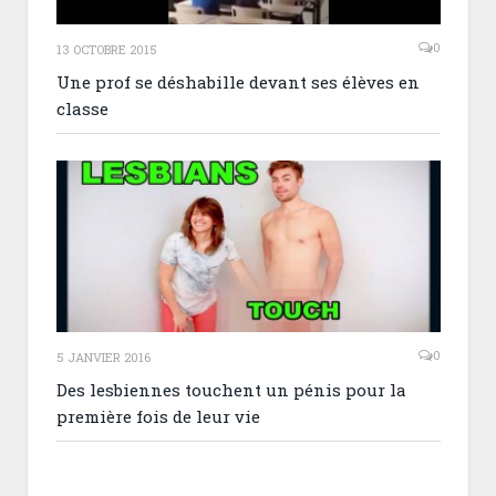
0
13 OCTOBRE 2015
Une prof se déshabille devant ses élèves en
classe
0
5 JANVIER 2016
Des lesbiennes touchent un pénis pour la
première fois de leur vie