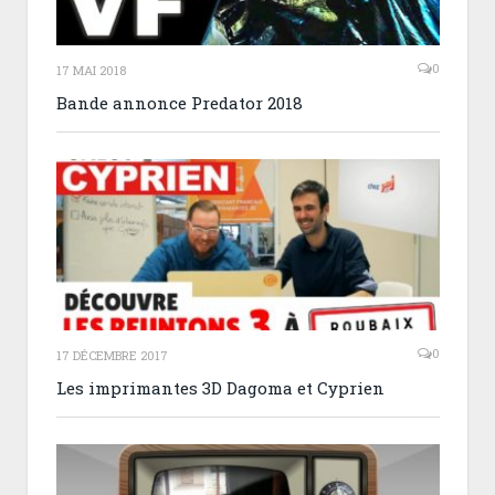
0
17 MAI 2018
Bande annonce Predator 2018
0
17 DÉCEMBRE 2017
Les imprimantes 3D Dagoma et Cyprien