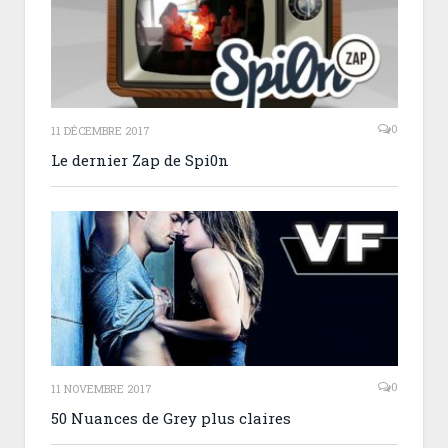
0
11 DÉCEMBRE 2017
Le dernier Zap de Spi0n
0
11 NOVEMBRE 2017
50 Nuances de Grey plus claires