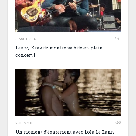
1
5 AOÛT 2015
Lenny Kravitz montre sa bite en plein
concert !
5
2 JUIN 2015
Un moment d’égarement avec Lola Le Lann