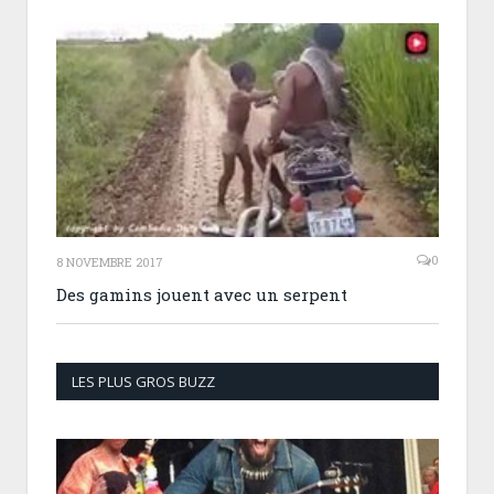
0
8 NOVEMBRE 2017
Des gamins jouent avec un serpent
LES PLUS GROS BUZZ