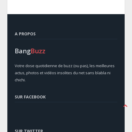
A PROPOS
Bang
Buzz
Votre dose quotidienne de buzz (ou pas), les meilleures
actus, photos et vidéos insolites du net sans blabla ni
chichi.
SUR FACEBOOK
SUR TWITTER