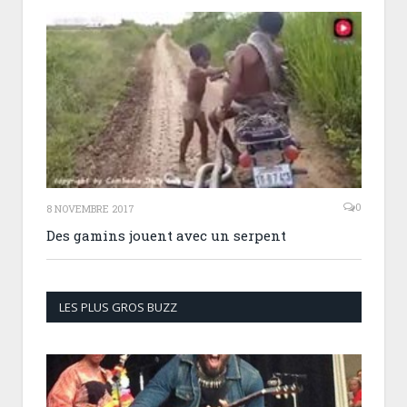
0
8 NOVEMBRE 2017
Des gamins jouent avec un serpent
LES PLUS GROS BUZZ