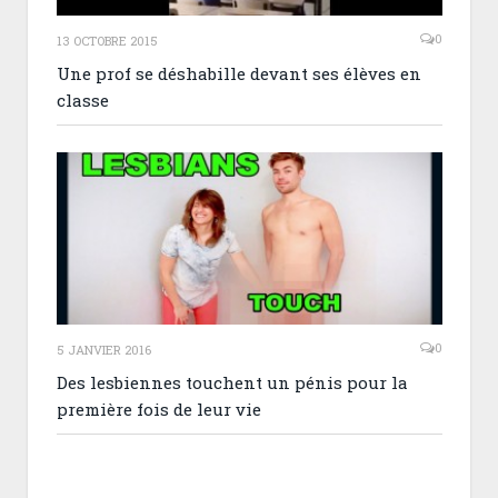
0
13 OCTOBRE 2015
Une prof se déshabille devant ses élèves en
classe
0
5 JANVIER 2016
Des lesbiennes touchent un pénis pour la
première fois de leur vie