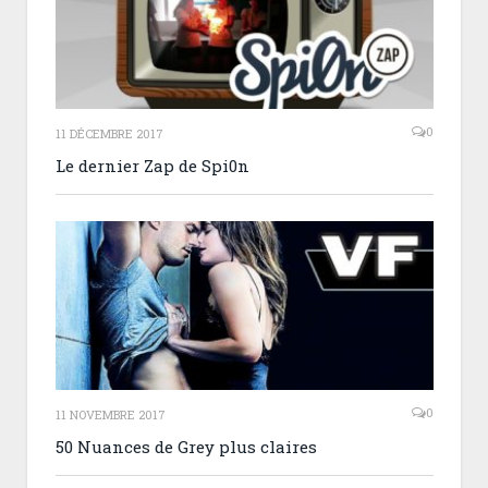
0
11 DÉCEMBRE 2017
Le dernier Zap de Spi0n
0
11 NOVEMBRE 2017
50 Nuances de Grey plus claires