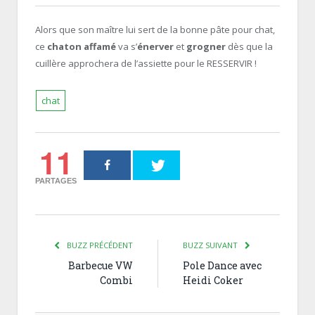
Alors que son maître lui sert de la bonne pâte pour chat,
ce
chaton affamé
va s’
énerver
et
grogner
dès que la
cuillère approchera de l’assiette pour le RESSERVIR !
chat
11
PARTAGES
BUZZ PRÉCÉDENT
BUZZ SUIVANT
Barbecue VW
Pole Dance avec
Combi
Heidi Coker